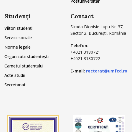
Postuniversitar
Studenți
Contact
Strada Dionisie Lupu Nr. 37,
Viitori studenți
Sector 2, București, România
Servicii sociale
Telefon:
Norme legale
+4021 3180721
Organizatii studențești
+4021 3180722
Carnetul studentului
E-mail:
rectorat@umfcd.ro
Acte studii
Secretariat