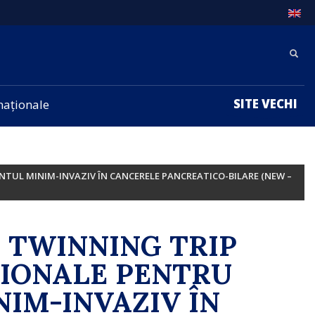
SITE VECHI
rnaționale
NTUL MINIM-INVAZIV ÎN CANCERELE PANCREATICO-BILARE (NEW –
- TWINNING TRIP
ȚIONALE PENTRU
IM-INVAZIV ÎN