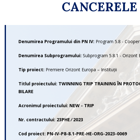
CANCERELE 
Denumirea Programului din PN IV:
Program 5.8 - Coopera
Denumirea Subprogramului:
Subprogram 5.8.1 - Orizont
Tip proiect:
Premiere Orizont Europa – Instituții
Titlul proiectului
:
TWINNING TRIP TRAINING ÎN PROTO
BILARE
Acronimul proiectului: NEW - TRIP
Nr. contractului:
23PHE ⁄ 2023
Cod proiect:
PN-IV-P8-8.1-PRE-HE-ORG-2023-0069