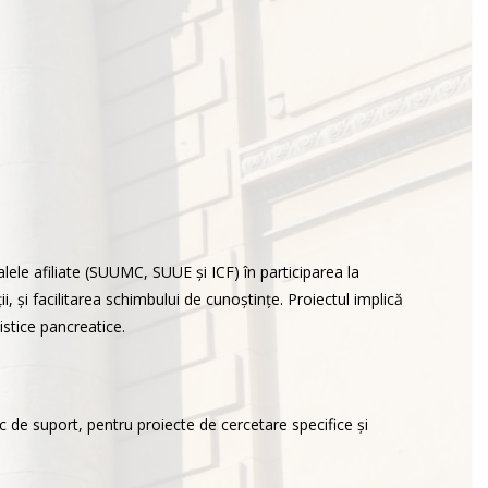
ele afiliate (SUUMC, SUUE și ICF) în participarea la
 și facilitarea schimbului de cunoștințe. Proiectul implică
stice pancreatice.
c de suport, pentru proiecte de cercetare specifice și