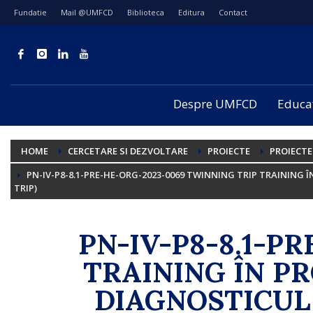
Fundatie
Mail @UMFCD
Biblioteca
Editura
Contact
Despre UMFCD
Educa
HOME
CERCETARE SI DEZVOLTARE
PROIECTE
PROIECTE
PN-IV-P8-8.1-PRE-HE-ORG-2023-0069 TWINNING TRIP TRAININ
TRIP)
PN-IV-P8-8.1-P
TRAINING ÎN P
DIAGNOSTICUL