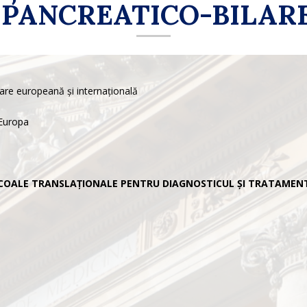
PANCREATICO-BILARE
re europeană și internațională
 Europa
COALE TRANSLAȚIONALE PENTRU DIAGNOSTICUL ȘI TRATAMENT