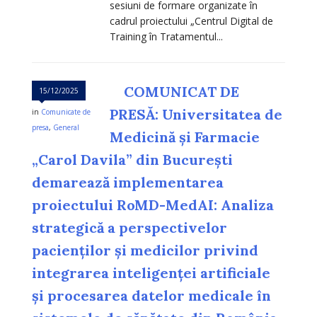
sesiuni de formare organizate în
cadrul proiectului „Centrul Digital de
Training în Tratamentul...
COMUNICAT DE
15/12/2025
PRESĂ: Universitatea de
in
Comunicate de
presa
,
General
Medicină și Farmacie
„Carol Davila” din București
demarează implementarea
proiectului RoMD-MedAI: Analiza
strategică a perspectivelor
pacienților și medicilor privind
integrarea inteligenței artificiale
și procesarea datelor medicale în