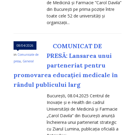
de Medicină și Farmacie ”Carol Davila”
din București pe prima poziție între
toate cele 52 de universități și
organizații...
COMUNICAT DE
08/04/2026
PRESĂ: Lansarea unui
in
Comunicate de
presa
,
General
parteneriat pentru
promovarea educației medicale în
rândul publicului larg
București, 08.04.2025 Centrul de
Inovație și e-Health din cadrul
Universității de Medicină și Farmacie
„Carol Davila” din București anunță
încheierea unui parteneriat strategic
cu Ziarul Lumina, publicația oficială a