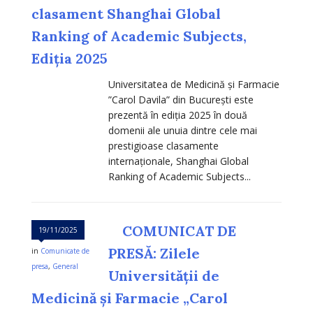
clasament Shanghai Global
Ranking of Academic Subjects,
Ediția 2025
Universitatea de Medicină și Farmacie
”Carol Davila” din București este
prezentă în ediția 2025 în două
domenii ale unuia dintre cele mai
prestigioase clasamente
internaționale, Shanghai Global
Ranking of Academic Subjects...
COMUNICAT DE
19/11/2025
PRESĂ: Zilele
in
Comunicate de
presa
,
General
Universității de
Medicină și Farmacie „Carol