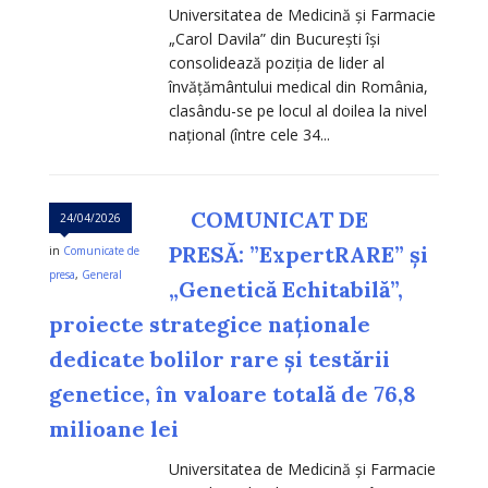
Universitatea de Medicină și Farmacie
„Carol Davila” din București își
consolidează poziția de lider al
învățământului medical din România,
clasându-se pe locul al doilea la nivel
național (între cele 34...
COMUNICAT DE
24/04/2026
PRESĂ: ”ExpertRARE” și
in
Comunicate de
presa
,
General
„Genetică Echitabilă”,
proiecte strategice naționale
dedicate bolilor rare și testării
genetice, în valoare totală de 76,8
milioane lei
Universitatea de Medicină și Farmacie