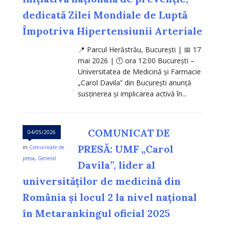
dedicată Zilei Mondiale de Luptă
Împotriva Hipertensiunii Arteriale
📍 Parcul Herăstrău, București | 📅 17
mai 2026 | 🕛 ora 12:00 București –
Universitatea de Medicină și Farmacie
„Carol Davila” din București anunță
susținerea și implicarea activă în...
COMUNICAT DE
04/05/2026
PRESĂ: UMF „Carol
in
Comunicate de
presa
,
General
Davila”, lider al
universităților de medicină din
România și locul 2 la nivel național
în Metarankingul oficial 2025