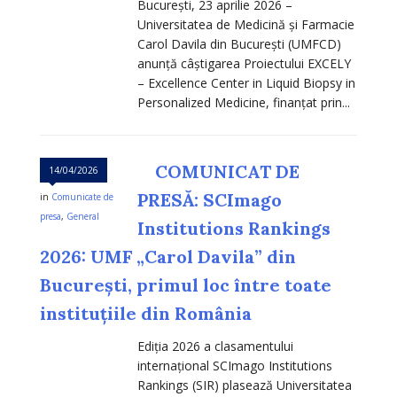
București, 23 aprilie 2026 –
Universitatea de Medicină și Farmacie
Carol Davila din București (UMFCD)
anunță câștigarea Proiectului EXCELY
– Excellence Center in Liquid Biopsy in
Personalized Medicine, finanțat prin...
COMUNICAT DE
14/04/2026
PRESĂ: SCImago
in
Comunicate de
presa
,
General
Institutions Rankings
2026: UMF „Carol Davila” din
București, primul loc între toate
instituțiile din România
Ediția 2026 a clasamentului
internațional SCImago Institutions
Rankings (SIR) plasează Universitatea