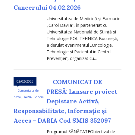
Cancerului 04.02.2026
Universitatea de Medicină și Farmacie
„Carol Davila”, în parteneriat cu
Universitatea Națională de Știință și
Tehnologie POLITEHNICA București,
a derulat evenimentul „Oncologie,
Tehnologie și Pacientul în Centrul
Prevenției”, organizat cu...
COMUNICAT DE
02/02/2026
PRESĂ: Lansare proiect
in
Comunicate de
presa
,
DARIA
,
General
Depistare Activă,
Responsabilitate, Informație și
Acces – DARIA Cod SMIS 352097
Programul SĂNĂTATEObiectivul de