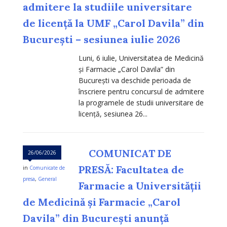
admitere la studiile universitare
de licență la UMF „Carol Davila” din
București – sesiunea iulie 2026
Luni, 6 iulie, Universitatea de Medicină
și Farmacie „Carol Davila” din
București va deschide perioada de
înscriere pentru concursul de admitere
la programele de studii universitare de
licență, sesiunea 26...
COMUNICAT DE
26/06/2026
PRESĂ: Facultatea de
in
Comunicate de
presa
,
General
Farmacie a Universității
de Medicină și Farmacie „Carol
Davila” din București anunță