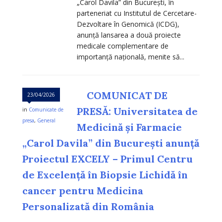
„Carol Davila” din București, în
parteneriat cu Institutul de Cercetare-
Dezvoltare în Genomică (ICDG),
anunță lansarea a două proiecte
medicale complementare de
importanță națională, menite să...
COMUNICAT DE
23/04/2026
PRESĂ: Universitatea de
in
Comunicate de
presa
,
General
Medicină și Farmacie
„Carol Davila” din București anunță
Proiectul EXCELY – Primul Centru
de Excelență în Biopsie Lichidă în
cancer pentru Medicina
Personalizată din România