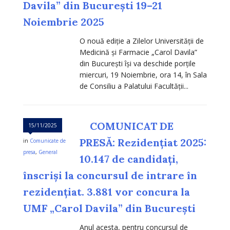
Davila” din București 19–21
Noiembrie 2025
O nouă ediție a Zilelor Universității de
Medicină și Farmacie „Carol Davila”
din București își va deschide porțile
miercuri, 19 Noiembrie, ora 14, în Sala
de Consiliu a Palatului Facultății...
COMUNICAT DE
15/11/2025
PRESĂ: Rezidențiat 2025:
in
Comunicate de
presa
,
General
10.147 de candidați,
înscriși la concursul de intrare în
rezidențiat. 3.881 vor concura la
UMF „Carol Davila” din București
Anul acesta, pentru concursul de