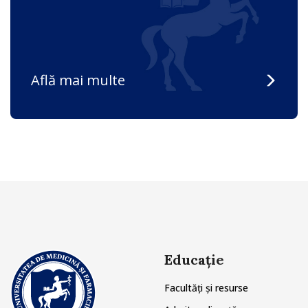
Află mai multe
Educație
Facultăți și resurse