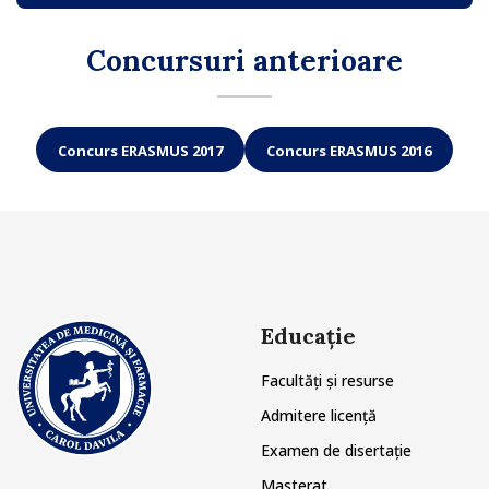
Concursuri anterioare
Concurs ERASMUS 2017
Concurs ERASMUS 2016
Educație
Facultăți și resurse
Admitere licență
Examen de disertație
Masterat