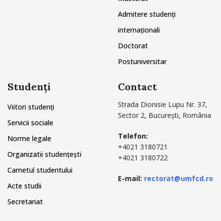
Admitere studenți
internaționali
Doctorat
Postuniversitar
Studenți
Contact
Strada Dionisie Lupu Nr. 37,
Viitori studenți
Sector 2, București, România
Servicii sociale
Telefon:
Norme legale
+4021 3180721
Organizatii studențești
+4021 3180722
Carnetul studentului
E-mail:
rectorat@umfcd.ro
Acte studii
Secretariat