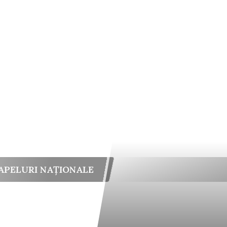
APELURI NAȚIONALE