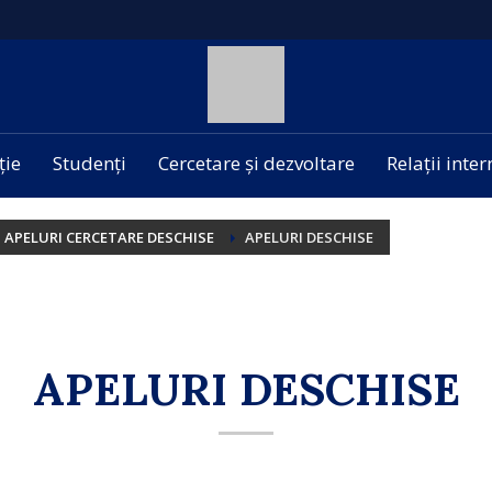
ție
Studenți
Cercetare și dezvoltare
Relații inte
APELURI CERCETARE DESCHISE
APELURI DESCHISE
APELURI DESCHISE