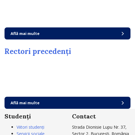
Află mai multe
Rectori precedenți
Află mai multe
Studenți
Contact
Viitori studenți
Strada Dionisie Lupu Nr. 37,
Servicii sociale
Sector 2, București, România