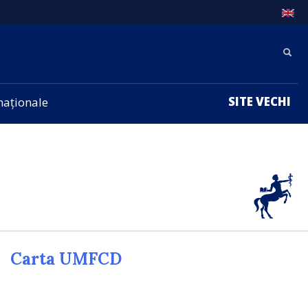
SITE VECHI
rnaționale
Carta UMFCD