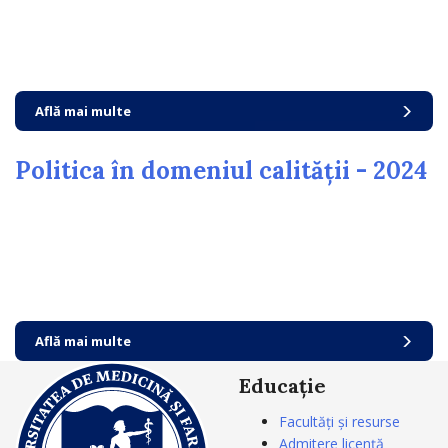
Află mai multe
Politica în domeniul calității - 2024
Află mai multe
Educație
Facultăți și resurse
Admitere licență