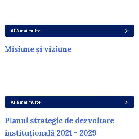
Află mai multe
Misiune și viziune
Află mai multe
Planul strategic de dezvoltare
instituțională 2021 - 2029