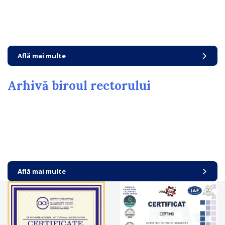
Află mai multe
Arhivă biroul rectorului
Află mai multe