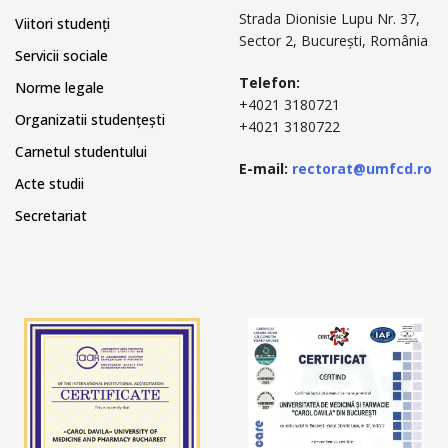
Strada Dionisie Lupu Nr. 37,
Viitori studenți
Sector 2, București, România
Servicii sociale
Telefon:
Norme legale
+4021 3180721
Organizatii studențești
+4021 3180722
Carnetul studentului
E-mail:
rectorat@umfcd.ro
Acte studii
Secretariat