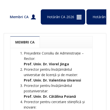
Membri CA
Hotărâri CA 2026
Hotărâri C
MEMBRI CA
Președinte Consiliu de Administrație –
Rector:
Prof. Univ. Dr. Viorel Jinga
Prorector pentru învăţământul
universitar de licenţă și de master:
Prof. Univ. Dr. Valentina Uivarosi
Prorector pentru învăţământul
postuniversitar:
Prof. Univ. Dr. Cătălina Poiană
Prorector pentru cercetare stiinţifică și
inovare: