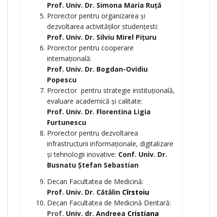
Prof. Univ. Dr. Simona Maria Ruță
Prorector pentru organizarea și
dezvoltarea activităților studenţesti:
Prof. Univ. Dr. Silviu Mirel Pițuru
Prorector pentru cooperare
internaţională:
Prof. Univ. Dr. Bogdan-Ovidiu
Popescu
Prorector pentru strategie instituţională,
evaluare academică şi calitate:
Prof. Univ. Dr. Florentina Ligia
Furtunescu
Prorector pentru dezvoltarea
infrastructurii informaționale, digitalizare
și tehnologii inovative:
Conf. Univ. Dr.
Busnatu Ștefan Sebastian
Decan Facultatea de Medicină:
Prof. Univ. Dr. Cătălin
Cîrstoiu
Decan Facultatea de Medicină Dentară:
Prof.
Univ. dr. Andreea
Cristiana