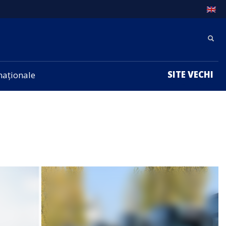
SITE VECHI
rnaționale