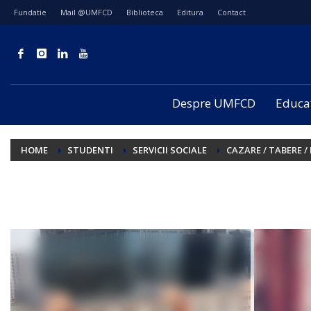
Fundatie
Mail @UMFCD
Biblioteca
Editura
Contact
Despre UMFCD
Educa
HOME
STUDENTI
SERVICII SOCIALE
CAZARE / TABERE 