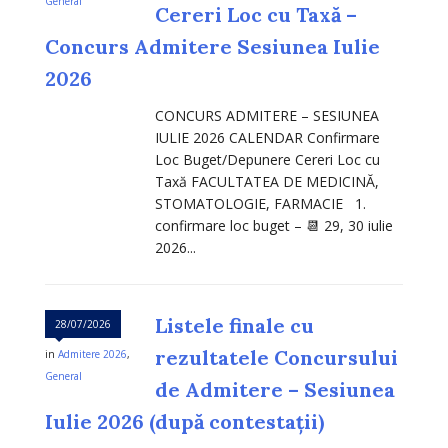
General
Cereri Loc cu Taxă –
Concurs Admitere Sesiunea Iulie
2026
CONCURS ADMITERE – SESIUNEA
IULIE 2026 CALENDAR Confirmare
Loc Buget/Depunere Cereri Loc cu
Taxă FACULTATEA DE MEDICINĂ,
STOMATOLOGIE, FARMACIE 1.
confirmare loc buget – 📆 29, 30 iulie
2026...
Listele finale cu
28/07/2026
rezultatele Concursului
in
Admitere 2026
,
General
de Admitere – Sesiunea
Iulie 2026 (după contestații)