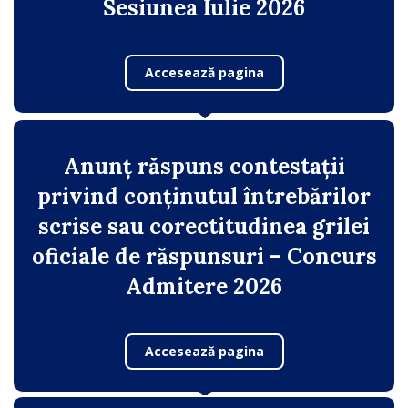
Sesiunea Iulie 2026
Accesează pagina
Anunț răspuns contestații
privind conținutul întrebărilor
scrise sau corectitudinea grilei
oficiale de răspunsuri – Concurs
Admitere 2026
Accesează pagina