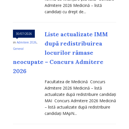
Admitere 2026 Medicină – listă
candidați cu drept de...
Liste actualizate IMM
30/07/2026
după redistribuirea
in
Admitere 2026
,
General
locurilor rămase
neocupate – Concurs Admitere
2026
Facultatea de Medicină Concurs
Admitere 2026 Medicină – listă
actualizate după redistribuire candidați
MAI Concurs Admitere 2026 Medicină
– listă actualizate după redistribuire
candidați MApN...