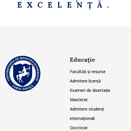
EXCELENȚĂ.
Educație
Facultăți și resurse
Admitere licență
Examen de disertație
Masterat
Admitere studenți
internaționali
Doctorat