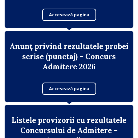
Accesează pagina
Anunț privind rezultatele probei
scrise (punctaj) – Concurs
Admitere 2026
Accesează pagina
Listele provizorii cu rezultatele
Concursului de Admitere –