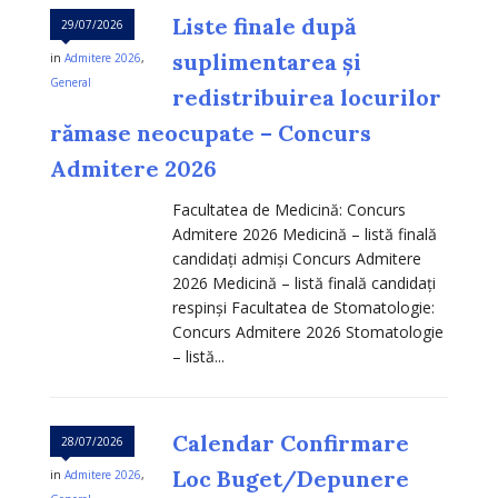
Liste finale după
29/07/2026
suplimentarea și
in
Admitere 2026
,
General
redistribuirea locurilor
rămase neocupate – Concurs
Admitere 2026
Facultatea de Medicină: Concurs
Admitere 2026 Medicină – listă finală
candidați admiși Concurs Admitere
2026 Medicină – listă finală candidați
respinși Facultatea de Stomatologie:
Concurs Admitere 2026 Stomatologie
– listă...
Calendar Confirmare
28/07/2026
Loc Buget/Depunere
in
Admitere 2026
,