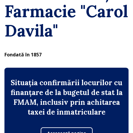
Farmacie "Carol
Davila"
Fondată în 1857
Concurs Admitere 2026
Situația confirmării locurilor cu
finanțare de la bugetul de stat la
FMAM, inclusiv prin achitarea
taxei de înmatriculare