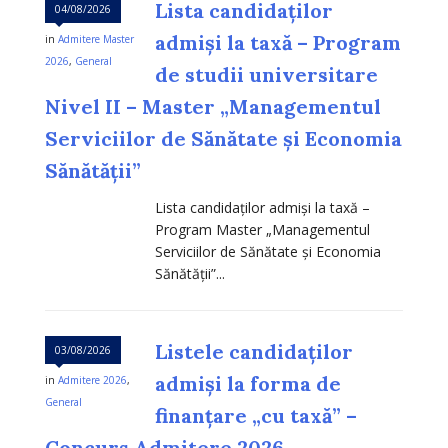
Lista candidaților
04/08/2026
admiși la taxă – Program
in
Admitere Master
2026
,
General
de studii universitare
Nivel II – Master „Managementul
Serviciilor de Sănătate și Economia
Sănătății”
Lista candidaților admiși la taxă –
Program Master „Managementul
Serviciilor de Sănătate și Economia
Sănătății”...
Listele candidaților
03/08/2026
admiși la forma de
in
Admitere 2026
,
General
finanțare „cu taxă” –
Concurs Admitere 2026