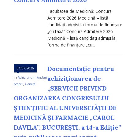
Facultatea de Medicină: Concurs
Admitere 2026 Medicină – listă
candidați admiși la forma de finanțare
„cu taxă” Concurs Admitere 2026
Medicină – listă candidați admiși la
forma de finanțare „cu...
Documentație pentru
31/07/2026
achiziționarea de
in
Achizitii din fonduri
proprii
,
General
„SERVICII PRIVIND
ORGANIZAREA CONGRESULUI
ȘTIINȚIFIC AL UNIVERSITĂȚII DE
MEDICINĂ ȘI FARMACIE „CAROL
DAVILA”, BUCUREȘTI, a 14-a Ediție”