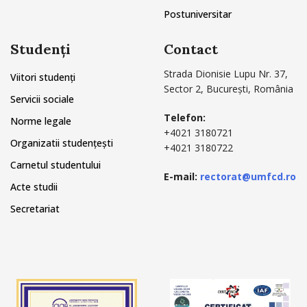
Postuniversitar
Studenți
Contact
Strada Dionisie Lupu Nr. 37,
Viitori studenți
Sector 2, București, România
Servicii sociale
Telefon:
Norme legale
+4021 3180721
Organizatii studențești
+4021 3180722
Carnetul studentului
E-mail:
rectorat@umfcd.ro
Acte studii
Secretariat