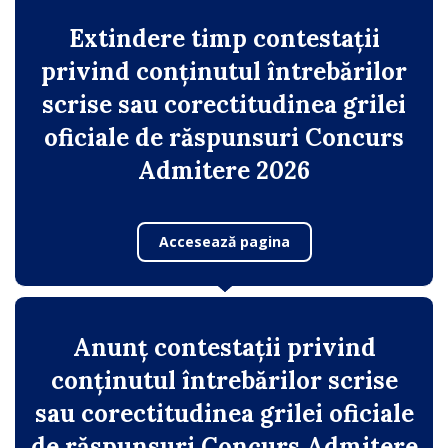
Extindere timp contestații
privind conținutul întrebărilor
scrise sau corectitudinea grilei
oficiale de răspunsuri Concurs
Admitere 2026
Accesează pagina
Anunț contestații privind
conținutul întrebărilor scrise
sau corectitudinea grilei oficiale
de răspunsuri Concurs Admitere