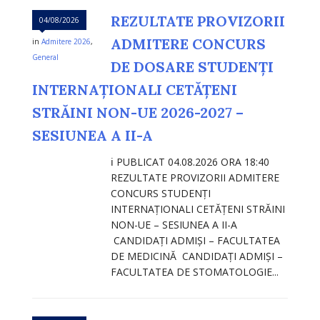
REZULTATE PROVIZORII
04/08/2026
ADMITERE CONCURS
in
Admitere 2026
,
General
DE DOSARE STUDENȚI
INTERNAȚIONALI CETĂȚENI
STRĂINI NON-UE 2026-2027 –
SESIUNEA A II-A
ℹ️ PUBLICAT 04.08.2026 ORA 18:40
REZULTATE PROVIZORII ADMITERE
CONCURS STUDENȚI
INTERNAȚIONALI CETĂȚENI STRĂINI
NON-UE – SESIUNEA A II-A
CANDIDAȚI ADMIȘI – FACULTATEA
DE MEDICINĂ CANDIDAȚI ADMIȘI –
FACULTATEA DE STOMATOLOGIE...