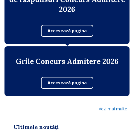
2026
Accesează pagina
Grile Concurs Admitere 2026
Accesează pagina
Vezi mai multe
Ultimele noutăți