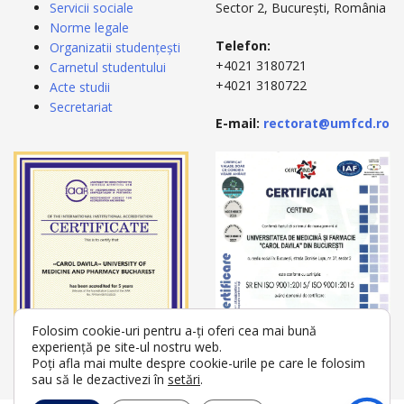
Servicii sociale
Sector 2, București, România
Norme legale
Telefon:
Organizatii studențești
+4021 3180721
Carnetul studentului
+4021 3180722
Acte studii
Secretariat
E-mail:
rectorat@umfcd.ro
Folosim cookie-uri pentru a-ți oferi cea mai bună
experiență pe site-ul nostru web.
Poți afla mai multe despre cookie-urile pe care le folosim
sau să le dezactivezi în
setări
.