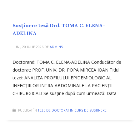
Susținere teză Drd. TOMA C. ELENA-
ADELINA
LUNI, 20 IULIE 2026
DE
ADMIN5
Doctorand: TOMA C. ELENA-ADELINA Conducător de
doctorat: PROF. UNIV. DR. POPA MIRCEA IOAN Titlul
tezei: ANALIZA PROFILULUI EPIDEMIOLOGIC AL
INFECȚIILOR INTRA-ABDOMINALE LA PACIENȚII
CHIRURGICALI Se susține după cum urmează: Data
PUBLICAT ÎN
TEZE DE DOCTORAT IN CURS DE SUSTINERE