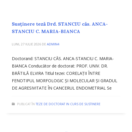
Susținere teză Drd. STANCIU căs. ANCA-
STANCIU C. MARIA-BIANCA
LUNI, 27 IULIE 2026
DE
ADMIN4
Doctorand: STANCIU CĂS. ANCA-STANCIU C. MARIA-
BIANCA Conducător de doctorat: PROF. UNIV. DR.
BRĂTILĂ ELVIRA Titlul tezei: CORELAȚII ÎNTRE
FENOTIPUL MORFOLOGIC ȘI MOLECULAR ȘI GRADUL
DE AGRESIVITATE ÎN CANCERUL ENDOMETRIAL Se
PUBLICAT ÎN
TEZE DE DOCTORAT IN CURS DE SUSTINERE