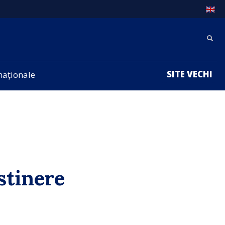
SITE VECHI
rnaționale
stinere