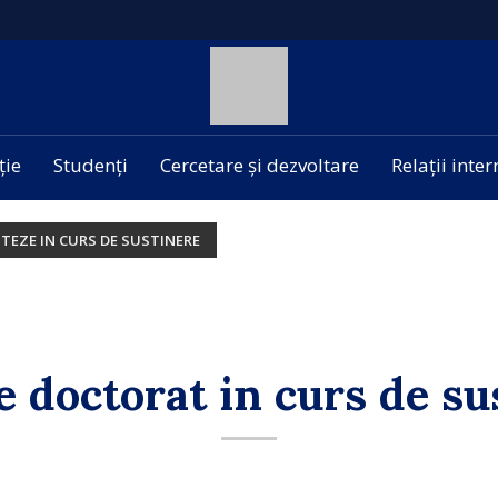
ție
Studenți
Cercetare și dezvoltare
Relații inte
TEZE IN CURS DE SUSTINERE
e doctorat in curs de su