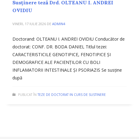
Susținere teză Drd. OLTEANU I. ANDREI
OVIDIU
VINERI, 17 IULIE 2026
DE
ADMIN4
Doctorand: OLTEANU I. ANDREI OVIDIU Conducător de
doctorat: CONF. DR. BODA DANIEL Titlul tezei:
CARACTERISTICILE GENOTIPICE, FENOTIPICE ȘI
DEMOGRAFICE ALE PACIENȚILOR CU BOLI
INFLAMATORII INTESTINALE ȘI PSORIAZIS Se susține
după
PUBLICAT ÎN
TEZE DE DOCTORAT IN CURS DE SUSTINERE