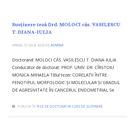
Susținere teză Drd. MOLOCI căs. VASILESCU
T. DIANA-IULIA
VINERI, 31 IULIE 2026
DE
ADMIN4
Doctorand: MOLOCI CĂS. VASILESCU T. DIANA-IULIA
Conducător de doctorat: PROF. UNIV. DR. CÎRSTOIU
MONICA-MIHAELA Titlul tezei: CORELAȚII ÎNTRE
FENOTIPUL MORFOLOGIC ȘI MOLECULAR ȘI GRADUL
DE AGRESIVITATE ÎN CANCERUL ENDOMETRIAL Se
PUBLICAT ÎN
TEZE DE DOCTORAT IN CURS DE SUSTINERE