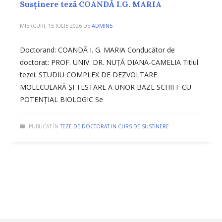
Susținere teză COANDĂ I.G. MARIA
MIERCURI, 15 IULIE 2026
DE
ADMIN5
Doctorand: COANDĂ I. G. MARIA Conducător de
doctorat: PROF. UNIV. DR. NUȚĂ DIANA-CAMELIA Titlul
tezei: STUDIU COMPLEX DE DEZVOLTARE
MOLECULARĂ ȘI TESTARE A UNOR BAZE SCHIFF CU
POTENȚIAL BIOLOGIC Se
PUBLICAT ÎN
TEZE DE DOCTORAT IN CURS DE SUSTINERE