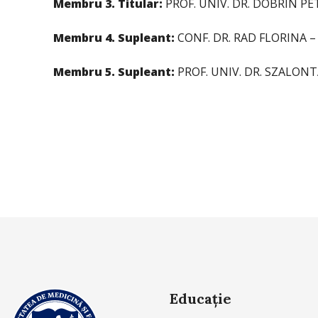
Membru 3. Titular:
PROF. UNIV. DR. DOBRIN PETR
Membru 4. Supleant:
CONF. DR. RAD FLORINA – Un
Membru 5. Supleant:
PROF. UNIV. DR. SZALONTAY
Educație