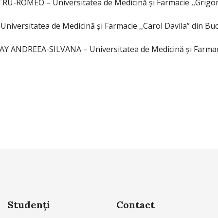
U-ROMEO – Universitatea de Medicină şi Farmacie ,,Grigore
iversitatea de Medicină şi Farmacie ,,Carol Davila” din Buc
 ANDREEA-SILVANA – Universitatea de Medicină şi Farmacie
Studenți
Contact