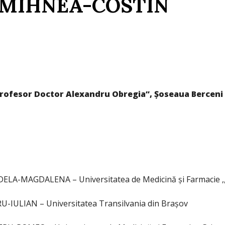
 MIHNEA-COSTIN
 „Profesor Doctor Alexandru Obregia”, Șoseaua Berceni 
LA-MAGDALENA – Universitatea de Medicină şi Farmacie ,,C
U-IULIAN – Universitatea Transilvania din Brașov