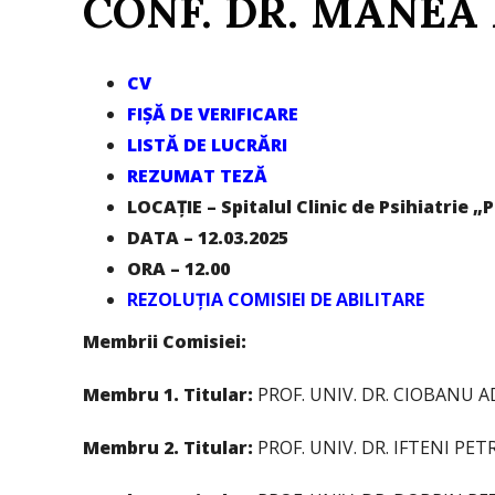
CONF. DR. MANEA
CV
FIȘĂ DE VERIFICARE
LISTĂ DE LUCRĂRI
REZUMAT TEZĂ
LOCAȚIE – Spitalul Clinic de Psihiatrie
DATA – 12.03.2025
ORA – 12.00
REZOLUȚIA COMISIEI DE ABILITARE
Membrii Comisiei:
Membru 1. Titular:
PROF. UNIV. DR. CIOBANU ADE
Membru 2. Titular:
PROF. UNIV. DR. IFTENI PETR