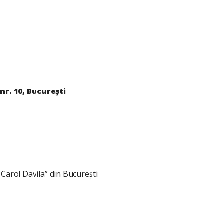
nr. 10, București
arol Davila” din Bucureşti