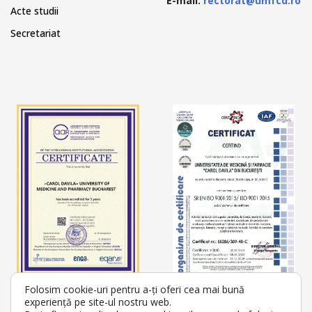
E-mail:
rectorat@umfcd.ro
Acte studii
Secretariat
Folosim cookie-uri pentru a-ți oferi cea mai bună
experiență pe site-ul nostru web.