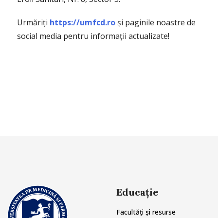
Urmăriți
https://umfcd.ro
și paginile noastre de
social media pentru informații actualizate!
Educație
Facultăți și resurse