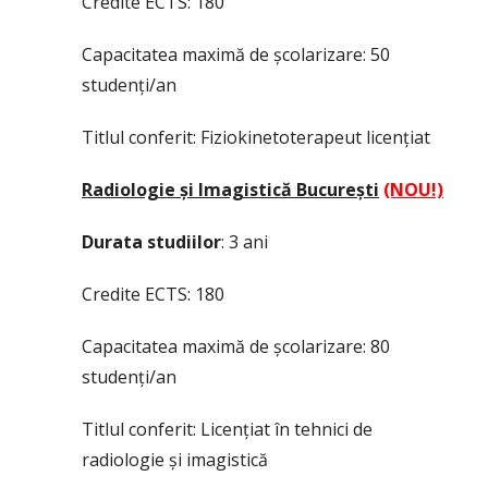
Credite ECTS: 180
Capacitatea maximă de școlarizare: 50
studenți/an
Titlul conferit: Fiziokinetoterapeut licențiat
Radiologie și Imagistică București
(NOU!)
Durata studiilor
: 3 ani
Credite ECTS: 180
Capacitatea maximă de școlarizare: 80
studenți/an
Titlul conferit: Licențiat în tehnici de
radiologie și imagistică