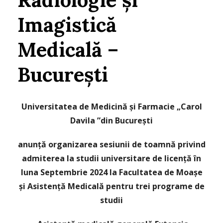
Imagistică
Medicală –
București
Universitatea de Medicină și Farmacie „Carol
Davila ”din București
anunță organizarea
sesiunii de toamnă privind
admiterea la studii universitare de licență
în
luna S
eptembrie 2024 la
Facultatea de Moașe
și Asistență Medicală
pentru trei programe de
studii