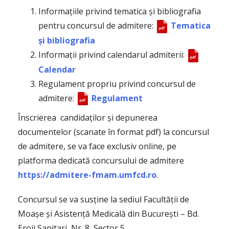
Informațiile privind tematica și bibliografia
pentru concursul de admitere:
Tematica
și bibliografia
Informații privind calendarul admiterii:
Calendar
Regulament propriu privind concursul de
admitere:
Regulament
Înscrierea candidaților și depunerea
documentelor (scanate în format pdf) la concursul
de admitere, se va face exclusiv online, pe
platforma dedicată concursului de admitere
https://admitere-fmam.umfcd.ro
.
Concursul se va susține la sediul Facultății de
Moașe și Asistență Medicală din București – Bd.
Eroii Sanitari, Nr. 8, Sector 5.