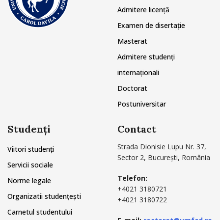
Admitere licență
Examen de disertație
Masterat
Admitere studenți
internaționali
Doctorat
Postuniversitar
Studenți
Contact
Strada Dionisie Lupu Nr. 37,
Viitori studenți
Sector 2, București, România
Servicii sociale
Telefon:
Norme legale
+4021 3180721
Organizatii studențești
+4021 3180722
Carnetul studentului