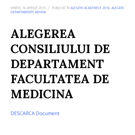
VINERI, 16 APRILIE 2010
/
PUBLICAT ÎN
ALEGERI ACADEMICE 2016
,
ALEGERI
DEPARTAMENTE ARHIVA
ALEGEREA
CONSILIULUI DE
DEPARTAMENT
FACULTATEA DE
MEDICINA
DESCARCA Document