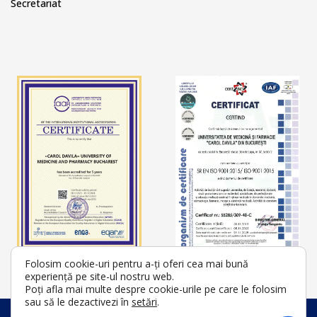
Secretariat
Folosim cookie-uri pentru a-ți oferi cea mai bună
experiență pe site-ul nostru web.
Poți afla mai multe despre cookie-urile pe care le folosim
sau să le dezactivezi în
setări
.