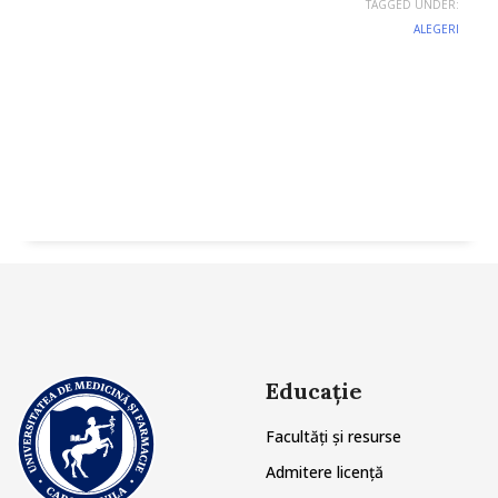
TAGGED UNDER:
ALEGERI
Educație
Facultăți și resurse
Admitere licență