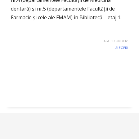
nr.4 (departamentele Facultății de Medicină
dentară) și nr.5 (departamentele Facultății de
Farmacie și cele ale FMAM) în Bibliotecă – etaj 1.
TAGGED UNDER:
ALEGERI