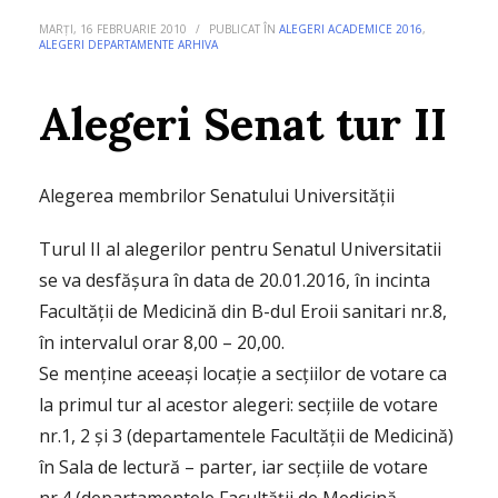
MARȚI, 16 FEBRUARIE 2010
/
PUBLICAT ÎN
ALEGERI ACADEMICE 2016
,
ALEGERI DEPARTAMENTE ARHIVA
Alegeri Senat tur II
Alegerea membrilor Senatului Universității
Turul II al alegerilor pentru Senatul Universitatii
se va desfășura în data de 20.01.2016, în incinta
Facultății de Medicină din B-dul Eroii sanitari nr.8,
în intervalul orar 8,00 – 20,00.
Se menține aceeași locație a secțiilor de votare ca
la primul tur al acestor alegeri: secțiile de votare
nr.1, 2 și 3 (departamentele Facultății de Medicină)
în Sala de lectură – parter, iar secțiile de votare