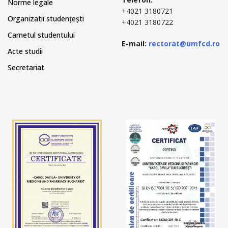
Norme legale
+4021 3180721
Organizatii studențești
+4021 3180722
Carnetul studentului
E-mail:
rectorat@umfcd.ro
Acte studii
Secretariat