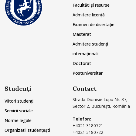
Facultăți și resurse
Admitere licență
Examen de disertație
Masterat
Admitere studenți
internaționali
Doctorat
Postuniversitar
Studenți
Contact
Strada Dionisie Lupu Nr. 37,
Viitori studenți
Sector 2, București, România
Servicii sociale
Telefon:
Norme legale
+4021 3180721
Organizatii studențești
+4021 3180722