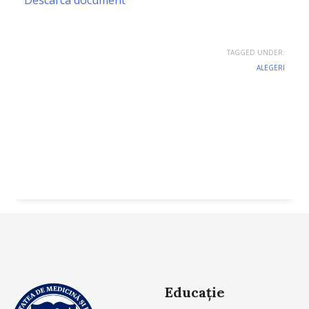
Descarca document
TAGGED UNDER:
ALEGERI
Educație