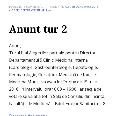
MARȚI, 16 FEBRUARIE 2010
/
PUBLICAT ÎN
ALEGERI ACADEMICE 2016
,
ALEGERI DEPARTAMENTE ARHIVA
Anunt tur 2
Anunț
Turul II al Alegerilor parțiale pentru Director
Departamentul 5 Clinic: Medicină internă
(Cardiologie, Gastroenterologie, Hepatologie,
Reumatologie, Geriatrie), Medicină de familie,
Medicina Muncii va avea loc în ziua de 15 Iulie
2016, în intervalul orar 8:00 – 16:00, iar secția de
votare se va afla tot în Sala de Consiliu din incinta
Facultății de Medicină – Bdul. Eroilor Sanitari, nr. 8.