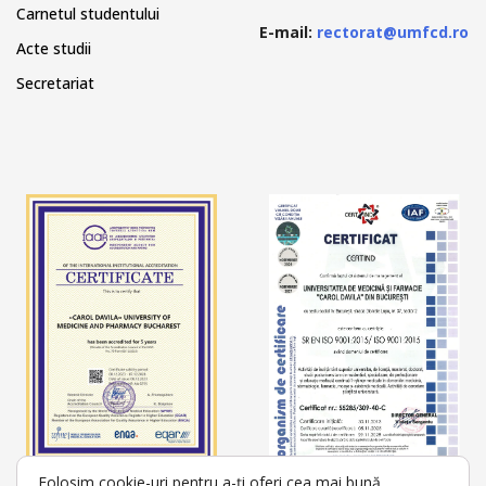
Carnetul studentului
E-mail:
rectorat@umfcd.ro
Acte studii
Secretariat
Folosim cookie-uri pentru a-ți oferi cea mai bună