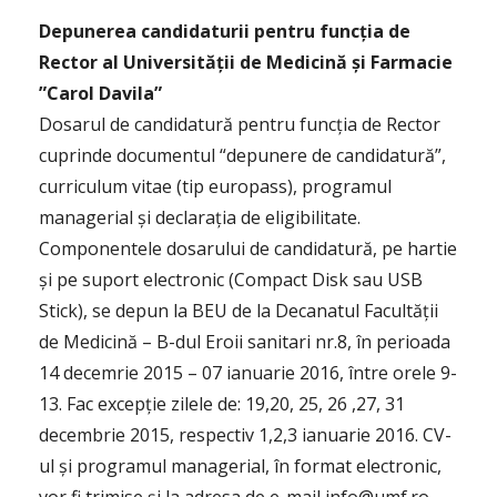
Depunerea candidaturii pentru funcția de
Rector al Universității de Medicină și Farmacie
”Carol Davila”
Dosarul de candidatură pentru funcția de Rector
cuprinde documentul “depunere de candidatură”,
curriculum vitae (tip europass), programul
managerial și declarația de eligibilitate.
Componentele dosarului de candidatură, pe hartie
și pe suport electronic (Compact Disk sau USB
Stick), se depun la BEU de la Decanatul Facultății
de Medicină – B-dul Eroii sanitari nr.8, în perioada
14 decemrie 2015 – 07 ianuarie 2016, între orele 9-
13. Fac excepție zilele de: 19,20, 25, 26 ,27, 31
decembrie 2015, respectiv 1,2,3 ianuarie 2016. CV-
ul și programul managerial, în format electronic,