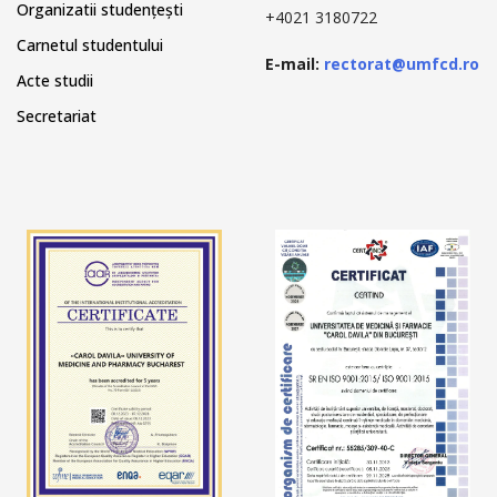
Organizatii studențești
+4021 3180722
Carnetul studentului
E-mail:
rectorat@umfcd.ro
Acte studii
Secretariat