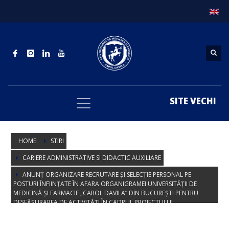
SITE VECHI
HOME
STIRI
CARIERE ADMINISTRATIVE SI DIDACTIC AUXILIARE
ANUNȚ ORGANIZARE RECRUTARE ȘI SELECȚIE PERSONAL PE
POSTURI ÎNFIINȚATE ÎN AFARA ORGANIGRAMEI UNIVERSITĂȚII DE
MEDICINĂ ȘI FARMACIE „CAROL DAVILA” DIN BUCUREȘTI PENTRU
DESFĂȘURAREA DE ACTIVITĂȚI ÎN CADRUL PROIECTULUI
POCU/993/6/13/154722