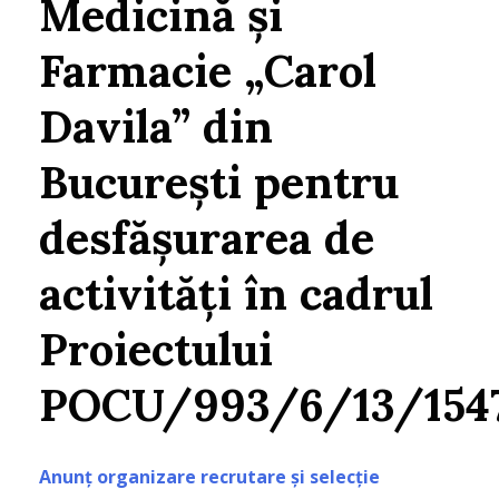
Medicină și
Farmacie „Carol
Davila” din
București pentru
desfășurarea de
activități în cadrul
Proiectului
POCU/993/6/13/154
Anunț organizare recrutare și selecție