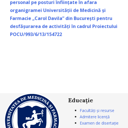
personal pe posturi înființate în afara
organigramei Universității de Medicină și
Farmacie „Carol Davila” din București pentru
desfășurarea de activități în cadrul Proiectului
POCU/993/6/13/154722
Educație
Facultăți și resurse
Admitere licență
Examen de disertație