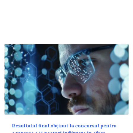
Rezultatul final obținut la concursul pentru
ocuparea a 11 posturi înființate în afara