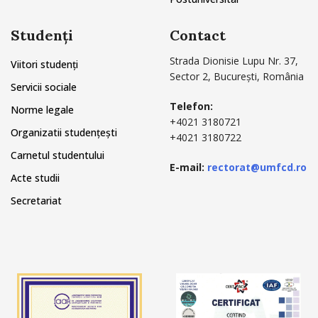
Studenți
Contact
Strada Dionisie Lupu Nr. 37,
Viitori studenți
Sector 2, București, România
Servicii sociale
Telefon:
Norme legale
+4021 3180721
Organizatii studențești
+4021 3180722
Carnetul studentului
E-mail:
rectorat@umfcd.ro
Acte studii
Secretariat