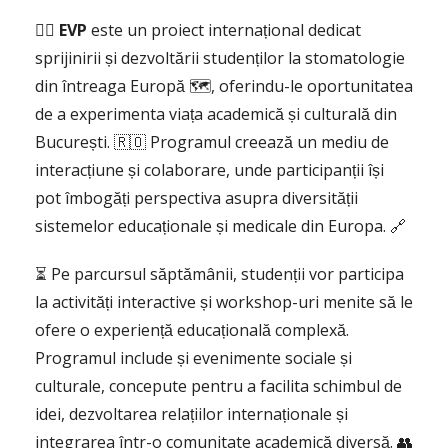
👉🏼
EVP
este un proiect internațional dedicat
sprijinirii și dezvoltării studenților la stomatologie
din întreaga Europă 🗺️, oferindu-le oportunitatea
de a experimenta viața academică și culturală din
București. 🇷🇴 Programul creează un mediu de
interacțiune și colaborare, unde participanții își
pot îmbogăți perspectiva asupra diversității
sistemelor educaționale și medicale din Europa. 🔗
⏳ Pe parcursul săptămânii, studenții vor participa
la activități interactive și workshop-uri menite să le
ofere o experiență educațională complexă.
Programul include și evenimente sociale și
culturale, concepute pentru a facilita schimbul de
idei, dezvoltarea relațiilor internaționale și
integrarea într-o comunitate academică diversă. 👥