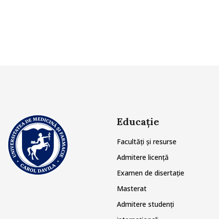
Educație
Facultăți și resurse
Admitere licență
Examen de disertație
Masterat
Admitere studenți