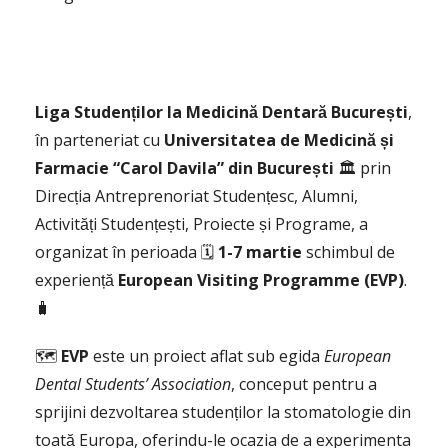
Liga Studenților la Medicină Dentară București
,
în parteneriat cu
Universitatea de Medicină și
Farmacie “Carol Davila” din București
🏛️ prin
Direcția Antreprenoriat Studențesc, Alumni,
Activități Studențești, Proiecte și Programe, a
organizat în perioada 🗓️
1-7 martie
schimbul de
experiență
European Visiting Programme (EVP)
.
🧳
🗺️
EVP
este un proiect aflat sub egida
European
Dental Students’ Association
, conceput pentru a
sprijini dezvoltarea studenților la stomatologie din
toată Europa, oferindu-le ocazia de a experimenta