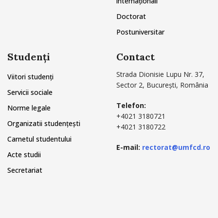
internaționali
Doctorat
Postuniversitar
Studenți
Contact
Strada Dionisie Lupu Nr. 37,
Viitori studenți
Sector 2, București, România
Servicii sociale
Telefon:
Norme legale
+4021 3180721
Organizatii studențești
+4021 3180722
Carnetul studentului
E-mail:
rectorat@umfcd.ro
Acte studii
Secretariat