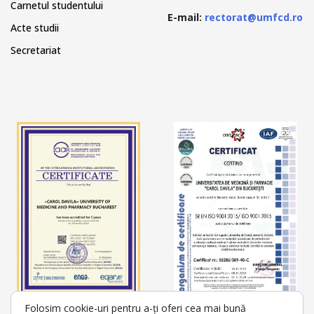
Carnetul studentului
E-mail:
rectorat@umfcd.ro
Acte studii
Secretariat
Folosim cookie-uri pentru a-ți oferi cea mai bună