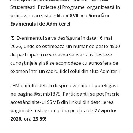
Studențești, Proiecte și Programe, organizează în
primăvara aceasta ediția
a XVII-a
a
Simulării
Examenului de Admitere
!
⏰ Evenimentul se va desfășura în data 16 mai
2026, unde se estimează un număr de peste 4500
de participanți ce vor avea șansa să își testeze
cunoștințele și să se acomodeze cu atmosfera de
examen într-un cadru fidel celui din ziua Admiterii.
💡Mai multe detalii despre eveniment puteți găsi
pe pagina @ssmb1875. Participanții se pot înscrie
accesând site-ul SSMB din linkul din descrierea
paginii de Instagram până pe data de
27 aprilie
2026, ora 23:59!