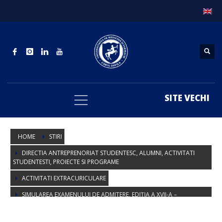
SITE VECHI
HOME
STIRI
DIRECTIA ANTREPRENORIAT STUDENTESC, ALUMNI, ACTIVITATI
STUDENTESTI, PROIECTE SI PROGRAME
ACTIVITATI EXTRACURICULARE
SIMULAREA EXAMENULUI DE ADMITERE, EDIȚIA A XVII-A –
16.05.2026