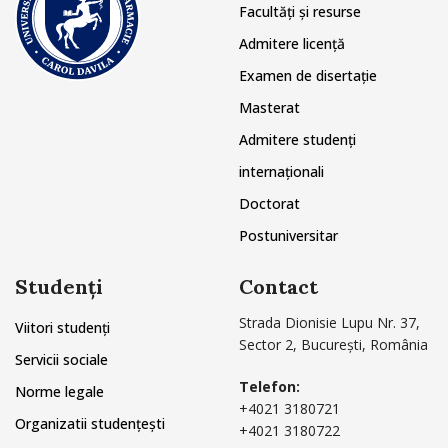
Facultăți și resurse
Admitere licență
Examen de disertație
Masterat
Admitere studenți
internaționali
Doctorat
Postuniversitar
Studenți
Contact
Strada Dionisie Lupu Nr. 37,
Viitori studenți
Sector 2, București, România
Servicii sociale
Telefon:
Norme legale
+4021 3180721
Organizatii studențești
+4021 3180722