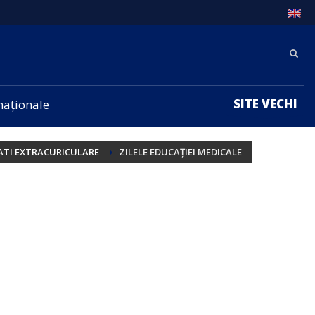
SITE VECHI
rnaționale
ATI EXTRACURICULARE
ZILELE EDUCAȚIEI MEDICALE