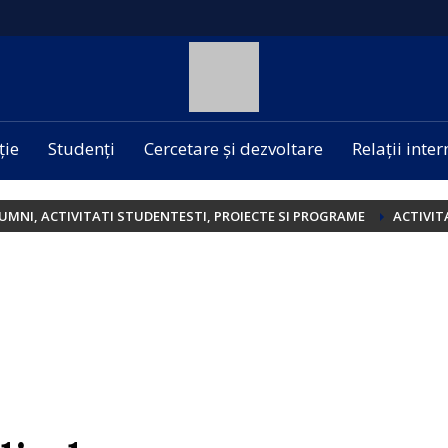
ție
Studenți
Cercetare și dezvoltare
Relații inte
UMNI, ACTIVITATI STUDENTESTI, PROIECTE SI PROGRAME
ACTIVIT