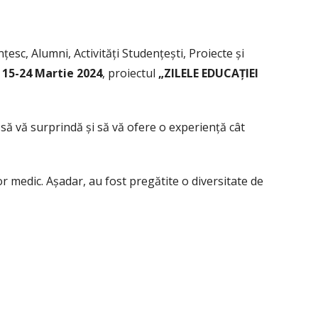
esc, Alumni, Activități Studențești, Proiecte și

15-24 Martie 2024
, proiectul
„ZILELE EDUCAȚIEI
 să vă surprindă și să vă ofere o experiență cât
tor medic. Așadar, au fost pregătite o diversitate de