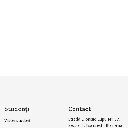
Studenți
Contact
Strada Dionisie Lupu Nr. 37,
Viitori studenți
Sector 2, București, România