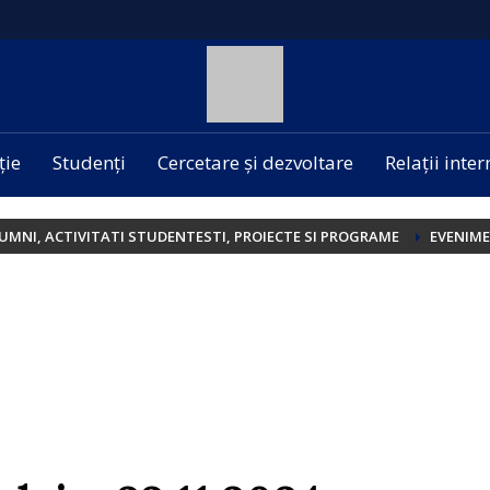
ție
Studenți
Cercetare și dezvoltare
Relații inte
UMNI, ACTIVITATI STUDENTESTI, PROIECTE SI PROGRAME
EVENIM