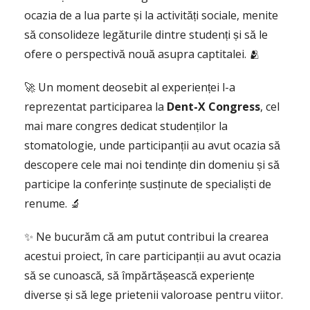
ocazia de a lua parte și la activități sociale, menite
să consolideze legăturile dintre studenți și să le
ofere o perspectivă nouă asupra captitalei. 🫂
🚀 Un moment deosebit al experienței l-a
reprezentat participarea la
Dent-X Congress
, cel
mai mare congres dedicat studenților la
stomatologie, unde participanții au avut ocazia să
descopere cele mai noi tendințe din domeniu și să
participe la conferințe susținute de specialiști de
renume. 🔬
✨ Ne bucurăm că am putut contribui la crearea
acestui proiect, în care participanții au avut ocazia
să se cunoască, să împărtășească experiențe
diverse și să lege prietenii valoroase pentru viitor.