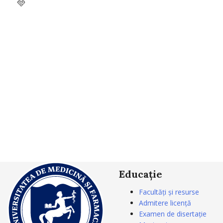
🩵
Educație
Facultăți și resurse
Admitere licență
Examen de disertație