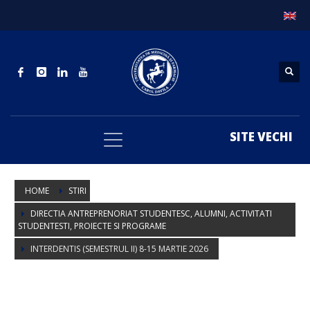
SITE VECHI
HOME
STIRI
DIRECTIA ANTREPRENORIAT STUDENTESC, ALUMNI, ACTIVITATI
STUDENTESTI, PROIECTE SI PROGRAME
INTERDENTIS (SEMESTRUL II) 8-15 MARTIE 2026