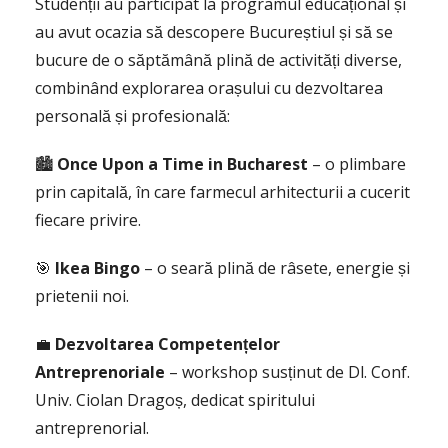
Studenții au participat la programul educațional și
au avut ocazia să descopere Bucureștiul și să se
bucure de o săptămână plină de activități diverse,
combinând explorarea orașului cu dezvoltarea
personală și profesională:
🏙
Once Upon a Time in Bucharest
– o plimbare
prin capitală, în care farmecul arhitecturii a cucerit
fiecare privire.
🎯
Ikea Bingo
– o seară plină de râsete, energie și
prietenii noi.
💼
Dezvoltarea Competențelor
Antreprenoriale
– workshop susținut de Dl. Conf.
Univ. Ciolan Dragoș, dedicat spiritului
antreprenorial.