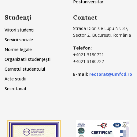
Postuniversitar
Studenți
Contact
Strada Dionisie Lupu Nr. 37,
Viitori studenți
Sector 2, București, România
Servicii sociale
Telefon:
Norme legale
+4021 3180721
Organizatii studențești
+4021 3180722
Carnetul studentului
E-mail:
rectorat@umfcd.ro
Acte studii
Secretariat