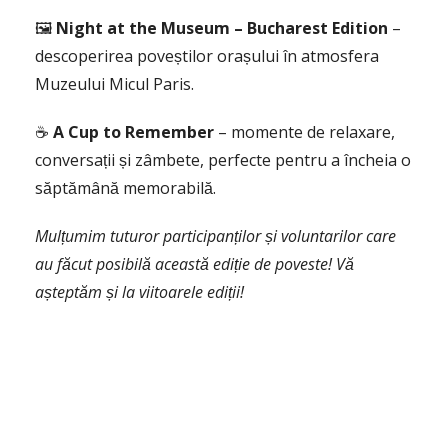
🖼
Night at the Museum – Bucharest Edition
–
descoperirea poveștilor orașului în atmosfera
Muzeului Micul Paris.
☕️
A Cup to Remember
– momente de relaxare,
conversații și zâmbete, perfecte pentru a încheia o
săptămână memorabilă.
Mulțumim tuturor participanților și voluntarilor care
au făcut posibilă această ediție de poveste! Vă
așteptăm și la viitoarele ediții!