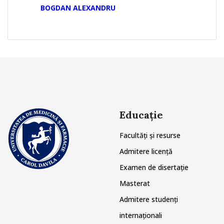
BOGDAN ALEXANDRU
Educație
Facultăți și resurse
Admitere licență
Examen de disertație
Masterat
Admitere studenți
internaționali