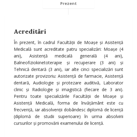
Prezent
Acreditări
În prezent, în cadrul Facultăţii de Moașe și Asistenţă
Medicală sunt acreditate patru specializări: Moaşe (4
ani), Asistenţă medicală generală (4 ani),
Balneofiziokinetoterapie şi recuperare (3 ani) şi
Tehnică dentară (3 ani), iar alte cinci specializări sunt
autorizate provizoriu: Asistenţă de farmacie, Asistenţă
dentară, Audiologie şi protezare auditivă, Laborator
clinic şi Radiologie şi imagistică (fiecare de 3 ani).
Pentru toate specializările Facultăţii de Moaşe şi
Asistenţă Medicală, forma de învăţământ este cu
frecvenţă, iar absolvenţii dobândesc diplomă de licenţă
(diplomă de studii superioare) în urma absolvirii
cursurilor şi promovării examenului de licenţă.