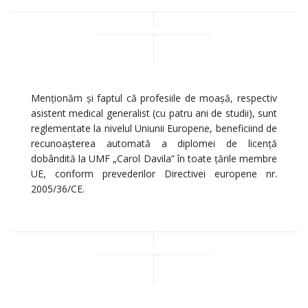
Menţionăm şi faptul că profesiile de moaşă, respectiv
asistent medical generalist (cu patru ani de studii), sunt
reglementate la nivelul Uniunii Europene, beneficiind de
recunoaşterea automată a diplomei de licenţă
dobândită la UMF „Carol Davila” în toate ţările membre
UE, conform prevederilor Directivei europene nr.
2005/36/CE.