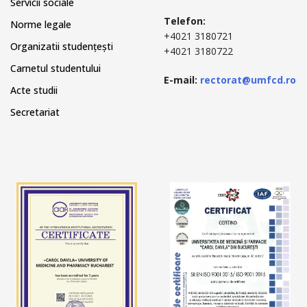
Servicii sociale
Telefon:
Norme legale
+4021 3180721
Organizatii studențești
+4021 3180722
Carnetul studentului
E-mail:
rectorat@umfcd.ro
Acte studii
Secretariat