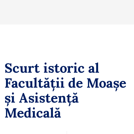
Scurt istoric al
Facultății de Moașe
și Asistență
Medicală