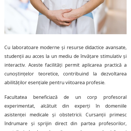
Cu laboratoare moderne și resurse didactice avansate,
studenții au acces la un mediu de învățare stimulativ și
interactiv. Aceste facilități permit aplicarea practică a
cunoștințelor teoretice, contribuind la dezvoltarea
abilităților esențiale pentru viitoarea profesie.
Facultatea beneficiază de un corp profesoral
experimentat, alcătuit din experți în domeniile
asistenței medicale și obstetricii. Cursanții primesc
îndrumare și sprijin direct din partea profesorilor,