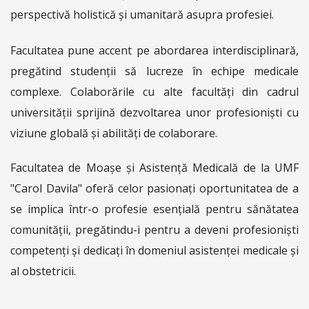
perspectivă holistică și umanitară asupra profesiei.
Facultatea pune accent pe abordarea interdisciplinară,
pregătind studenții să lucreze în echipe medicale
complexe. Colaborările cu alte facultăți din cadrul
universității sprijină dezvoltarea unor profesioniști cu
viziune globală și abilități de colaborare.
Facultatea de Moașe și Asistență Medicală de la UMF
"Carol Davila" oferă celor pasionați oportunitatea de a
se implica într-o profesie esențială pentru sănătatea
comunității, pregătindu-i pentru a deveni profesioniști
competenți și dedicați în domeniul asistenței medicale și
al obstetricii.