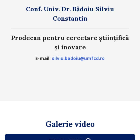
Conf. Univ. Dr. Bădoiu Silviu
Constantin
Prodecan pentru cercetare științifică
și inovare
E-mail:
silviu.badoiu@umfcd.ro
Galerie video