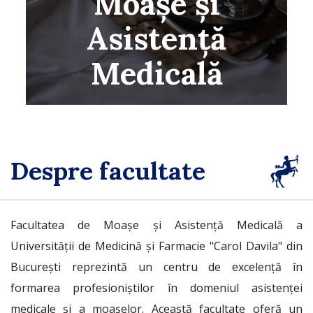
Moașe și
Asistență
Medicală
Despre facultate
Facultatea de Moașe și Asistență Medicală a
Universității de Medicină și Farmacie "Carol Davila" din
București reprezintă un centru de excelență în
formarea profesioniștilor în domeniul asistenței
medicale și a moașelor. Această facultate oferă un