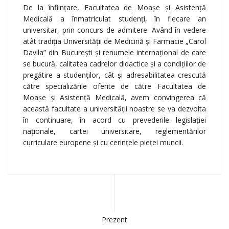
De la înfiinţare, Facultatea de Moașe și Asistenţă
Medicală a înmatriculat studenţi, în fiecare an
universitar, prin concurs de admitere. Având în vedere
atât tradiţia Universităţii de Medicină şi Farmacie „Carol
Davila” din Bucureşti şi renumele internaţional de care
se bucură, calitatea cadrelor didactice şi a condiţiilor de
pregătire a studenţilor, cât şi adresabilitatea crescută
către specializările oferite de către Facultatea de
Moaşe şi Asistenţă Medicală, avem convingerea că
această facultate a universităţii noastre se va dezvolta
în continuare, în acord cu prevederile legislaţiei
naţionale, cartei universitare, reglementărilor
curriculare europene şi cu cerinţele pieţei muncii.
Prezent