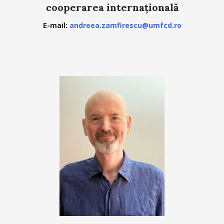
cooperarea internațională
E-mail:
andreea.zamfirescu@umfcd.ro