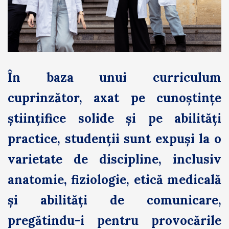
În baza unui curriculum
cuprinzător, axat pe cunoștințe
științifice solide și pe abilități
practice, studenții sunt expuși la o
varietate de discipline, inclusiv
anatomie, fiziologie, etică medicală
și abilități de comunicare,
pregătindu-i pentru provocările