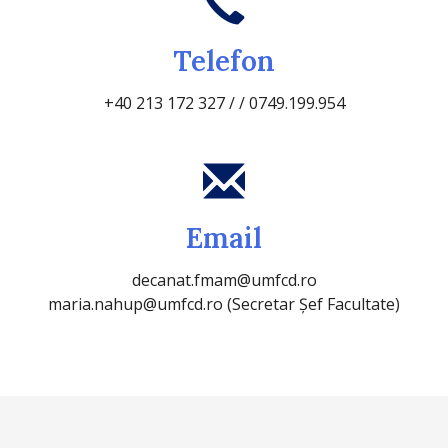
Telefon
+40 213 172 327 / / 0749.199.954
Email
decanat.fmam@umfcd.ro
maria.nahup@umfcd.ro (Secretar Șef Facultate)