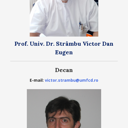
Prof. Univ. Dr. Strâmbu Victor Dan
Eugen
Decan
E-mail:
victor.strambu@umfcd.ro