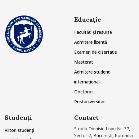
Educație
Facultăți și resurse
Admitere licență
Examen de disertație
Masterat
Admitere studenți
internaționali
Doctorat
Postuniversitar
Studenți
Contact
Strada Dionisie Lupu Nr. 37,
Viitori studenți
Sector 2, București, România