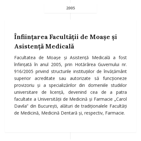
2005
Înființarea Facultății de Moaşe şi
Asistenţă Medicală
Facultatea de Moaşe şi Asistenţă Medicală a fost
înfiinţată în anul 2005, prin Hotărârea Guvernului nr.
916/2005 privind structurile instituţiilor de învăţământ
superior acreditate sau autorizate să funcţioneze
provizoriu şi a specializărilor din domeniile studiilor
universitare de licenţă, devenind cea de a patra
facultate a Universităţii de Medicină şi Farmacie „Carol
Davila” din Bucureşti, alături de tradiţionalele Facultăţi
de Medicină, Medicină Dentară şi, respectiv, Farmacie.