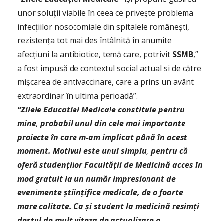
unor soluţii viabile în ceea ce priveşte problema
infecţiilor nosocomiale din spitalele româneşti,
rezistenţa tot mai des întâlnită în anumite
afecţiuni la antibiotice, temă care, potrivit
SSMB
,”
a fost impusă de contextul social actual si de către
mişcarea de antivaccinare, care a prins un avânt
extraordinar în ultima perioadă”.
“Zilele Educatiei Medicale constituie pentru
mine, probabil unul din cele mai importante
proiecte în care m-am implicat până în acest
moment. Motivul este unul simplu, pentru că
oferă studenţilor Facultăţii de Medicină acces în
mod gratuit la un număr impresionant de
evenimente ştiinţifice medicale, de o foarte
mare calitate. Ca şi student la medicină resimţi
destul de mult viteza de actualizare a