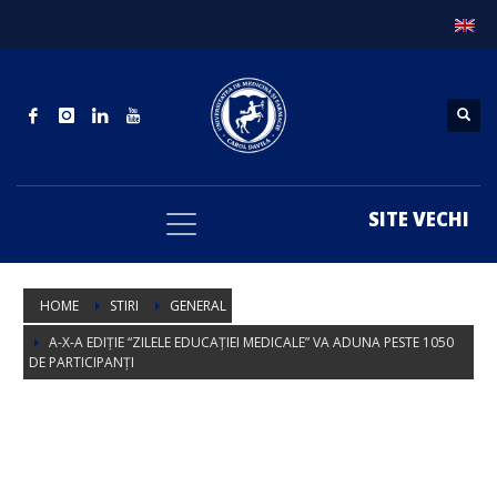
SITE VECHI
HOME
STIRI
GENERAL
A-X-A EDIŢIE “ZILELE EDUCAŢIEI MEDICALE” VA ADUNA PESTE 1050
DE PARTICIPANŢI