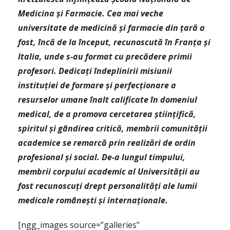
Medicina şi Farmacie. Cea mai veche
universitate de medicină și farmacie din țară a
fost, încă de la început, recunoscută în Franța și
Italia, unde s-au format cu precădere primii
profesori. Dedicați îndeplinirii misiunii
instituției de formare și perfecționare a
resurselor umane înalt calificate în domeniul
medical, de a promova cercetarea științifică,
spiritul și gândirea critică, membrii comunității
academice se remarcă prin realizări de ordin
profesional și social. De-a lungul timpului,
membrii corpului academic al Universității au
fost recunoscuți drept personalități ale lumii
medicale românești și internaționale.
[ngg_images source=”galleries”