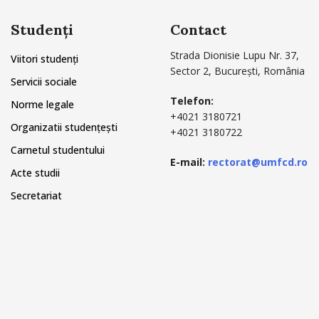
Studenți
Contact
Strada Dionisie Lupu Nr. 37,
Viitori studenți
Sector 2, București, România
Servicii sociale
Telefon:
Norme legale
+4021 3180721
Organizatii studențești
+4021 3180722
Carnetul studentului
E-mail:
rectorat@umfcd.ro
Acte studii
Secretariat