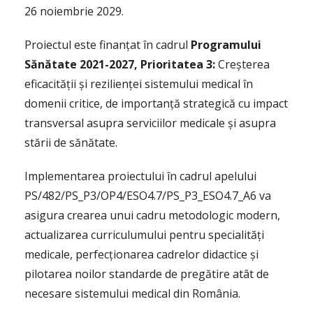
26 noiembrie 2029.
Proiectul este finanțat în cadrul
Programului
Sănătate 2021-2027, Prioritatea 3:
Creșterea
eficacității și rezilienței sistemului medical în
domenii critice, de importanță strategică cu impact
transversal asupra serviciilor medicale și asupra
stării de sănătate.
Implementarea proiectului în cadrul apelului
PS/482/PS_P3/OP4/ESO4.7/PS_P3_ESO4.7_A6 va
asigura crearea unui cadru metodologic modern,
actualizarea curriculumului pentru specialități
medicale, perfecționarea cadrelor didactice și
pilotarea noilor standarde de pregătire atât de
necesare sistemului medical din România.