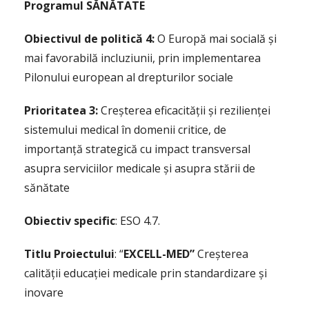
Programul
SĂNĂTATE
Obiectivul
de
politică
4:
O Europă mai socială și
mai favorabilă incluziunii, prin implementarea
Pilonului european al drepturilor sociale
Prioritatea 3:
Creșterea eficacității și rezilienței
sistemului medical în domenii critice, de
importanță strategică cu impact transversal
asupra serviciilor medicale și asupra stării de
sănătate
Obiectiv specific
: ESO 4.7.
Titlu
Proiectului
: “
EXCELL-MED”
Creșterea
calității educației medicale prin standardizare și
inovare