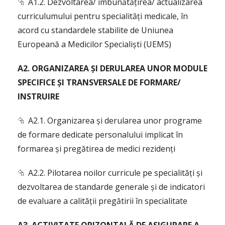
⮲ A1.2. Dezvoltarea/ îmbunătățirea/ actualizarea
curriculumului pentru specialități medicale, în
acord cu standardele stabilite de Uniunea
Europeană a Medicilor Specialiști (UEMS)
A2. ORGANIZAREA ȘI DERULAREA UNOR MODULE
SPECIFICE ȘI TRANSVERSALE DE FORMARE/
INSTRUIRE
⮲ A2.1. Organizarea și derularea unor programe
de formare dedicate personalului implicat în
formarea și pregătirea de medici rezidenți
⮲ A2.2. Pilotarea noilor curricule pe specialități și
dezvoltarea de standarde generale și de indicatori
de evaluare a calității pregătirii în specialitate