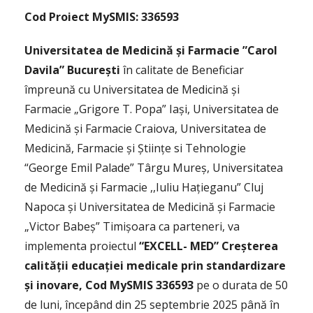
Cod
Proiect MySMIS: 336593
Universitatea
de Medicină și Farmacie ”Carol
Davila” București
în calitate de Beneficiar
împreună cu Universitatea de Medicină și
Farmacie „Grigore T. Popa” Iași, Universitatea de
Medicină și Farmacie Craiova, Universitatea de
Medicină, Farmacie și Științe si Tehnologie
“George Emil Palade” Târgu Mureș, Universitatea
de Medicină și Farmacie ,,Iuliu Hațieganu” Cluj
Napoca și Universitatea de Medicină și Farmacie
„Victor Babeş” Timișoara ca parteneri, va
implementa proiectul
“EXCELL- MED” Creșterea
calității educației medicale prin standardizare
și inovare, Cod MySMIS 336593
pe o durata de 50
de luni, începând din 25 septembrie 2025 până în