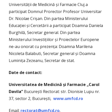
Universității de Medicină și Farmacie Cluj a
participat Domnul Prorector Profesor Universitar
Dr. Nicolae Crișan. Din partea Ministerului
Educației și Cercetării a participat Doamna Daniela
Burghilă, Secretar general. Din partea
Ministerului Investițiilor și Proiectelor Europene
ne-au onorat cu prezența: Doamna Marilena
Nicoleta Balabuti, Secretar general și Doamna
Luminița Zezeanu, Secretar de stat.
Date de contact:
Universitatea
de Medicină și Farmacie „Carol
Davila”
București Rectorat: str. Dionisie Lupu nr.
37, sector 2, București,
www.umfcd.ro
Email:
rectorat@umfcd.ro
,