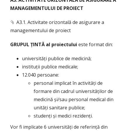
A3. ACTIVITATE ORIZONTALĂ DE ASIGURARE A
MANAGEMENTULUI DE PROIECT
⮲ A3.1. Activitate orizontală de asigurare a
managementului de proiect
GRUPUL
ȚINTĂ al proiectului
este format din:
universități publice de medicină;
instituții publice medicale;
12.040 persoane:
personal implicat în activități de
formare din cadrul universităților de
medicină și/sau personal medical din
unități sanitare publice;
studenți și medici rezidenți.
Vor fi implicate 6 universități de referință din