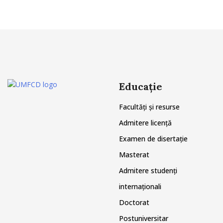
Educație
Facultăți și resurse
Admitere licență
Examen de disertație
Masterat
Admitere studenți
internaționali
Doctorat
Postuniversitar