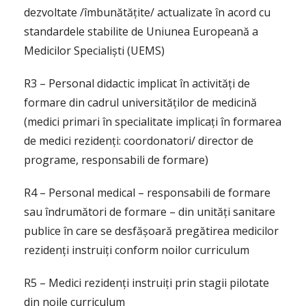
dezvoltate /îmbunătățite/ actualizate în acord cu
standardele stabilite de Uniunea Europeană a
Medicilor Specialiști (UEMS)
R3 – Personal didactic implicat în activități de
formare din cadrul universităților de medicină
(medici primari în specialitate implicați în formarea
de medici rezidenți: coordonatori/ director de
programe, responsabili de formare)
R4 – Personal medical – responsabili de formare
sau îndrumători de formare – din unități sanitare
publice în care se desfășoară pregătirea medicilor
rezidenți instruiți conform noilor curriculum
R5 – Medici rezidenți instruiți prin stagii pilotate
din noile curriculum