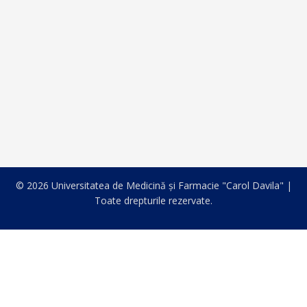
© 2026 Universitatea de Medicină și Farmacie "Carol Davila" |
Toate drepturile rezervate.