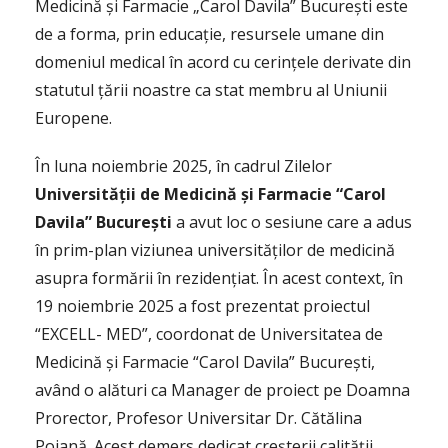
Medicină și Farmacie „Carol Davila” București este
de a forma, prin educație, resursele umane din
domeniul medical în acord cu cerințele derivate din
statutul țării noastre ca stat membru al Uniunii
Europene.
În luna noiembrie 2025, în cadrul Zilelor
Universității de Medicină și Farmacie “Carol
Davila” București
a avut loc o sesiune care a adus
în prim-plan viziunea universităților de medicină
asupra formării în rezidențiat. În acest context, în
19 noiembrie 2025 a fost prezentat proiectul
“EXCELL- MED”, coordonat de Universitatea de
Medicină și Farmacie “Carol Davila” București,
având o alături ca Manager de proiect pe Doamna
Prorector, Profesor Universitar Dr. Cătălina
Poiană. Acest demers dedicat creșterii calității