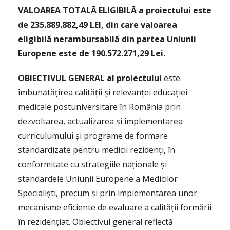
VALOAREA TOTALĂ ELIGIBILĂ a proiectului este
de 235.889.882,49 LEI, din care valoarea
eligibilă nerambursabilă din partea Uniunii
Europene este de 190.572.271,29 Lei.
OBIECTIVUL GENERAL al proiectului
este
îmbunătățirea calității și relevanței educației
medicale postuniversitare în România prin
dezvoltarea, actualizarea și implementarea
curriculumului și programe de formare
standardizate pentru medicii rezidenți, în
conformitate cu strategiile naționale și
standardele Uniunii Europene a Medicilor
Specialiști, precum și prin implementarea unor
mecanisme eficiente de evaluare a calității formării
în rezidențiat. Obiectivul general reflectă