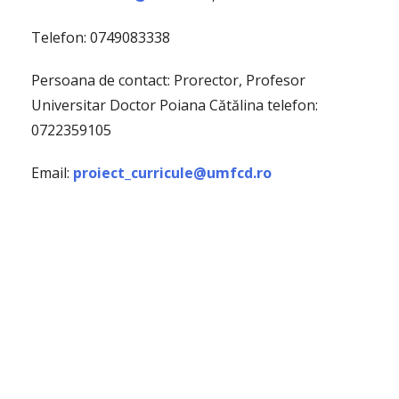
Telefon: 0749083338
Persoana de contact: Prorector, Profesor
Universitar Doctor Poiana Cătălina telefon:
0722359105
Email:
proiect_curricule@umfcd.ro