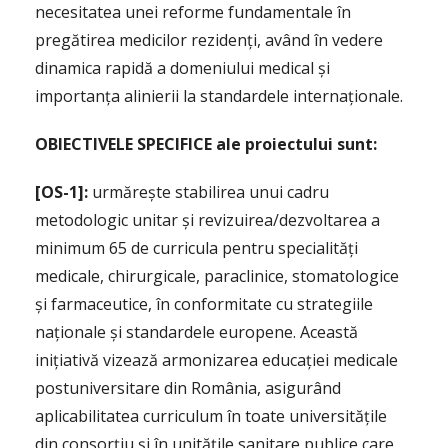
necesitatea unei reforme fundamentale în
pregătirea medicilor rezidenți, având în vedere
dinamica rapidă a domeniului medical și
importanța alinierii la standardele internaționale.
OBIECTIVELE SPECIFICE ale proiectului sunt:
[OS-1]:
urmărește stabilirea unui cadru
metodologic unitar și revizuirea/dezvoltarea a
minimum 65 de curricula pentru specialități
medicale, chirurgicale, paraclinice, stomatologice
și farmaceutice, în conformitate cu strategiile
naționale și standardele europene. Această
inițiativă vizează armonizarea educației medicale
postuniversitare din România, asigurând
aplicabilitatea curriculum în toate universitățile
din consorțiu și în unitățile sanitare publice care