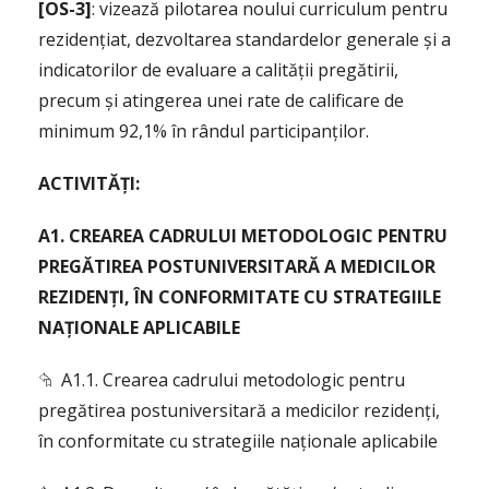
[OS-3]
: vizează pilotarea noului curriculum pentru
rezidențiat, dezvoltarea standardelor generale și a
indicatorilor de evaluare a calității pregătirii,
precum și atingerea unei rate de calificare de
minimum 92,1% în rândul participanților.
ACTIVITĂȚI:
A1. CREAREA CADRULUI METODOLOGIC PENTRU
PREGĂTIREA POSTUNIVERSITARĂ A MEDICILOR
REZIDENȚI, ÎN CONFORMITATE CU STRATEGIILE
NAȚIONALE APLICABILE
⮲ A1.1. Crearea cadrului metodologic pentru
pregătirea postuniversitară a medicilor rezidenți,
în conformitate cu strategiile naționale aplicabile