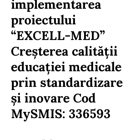
implementarea
proiectului
“EXCELL-MED”
Creșterea calității
educației medicale
prin standardizare
și inovare Cod
MySMIS: 336593