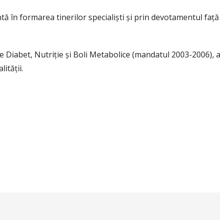
ntă în formarea tinerilor specialiști și prin devotamentul faț
 Diabet, Nutriție și Boli Metabolice (mandatul 2003-2006), a
ității.