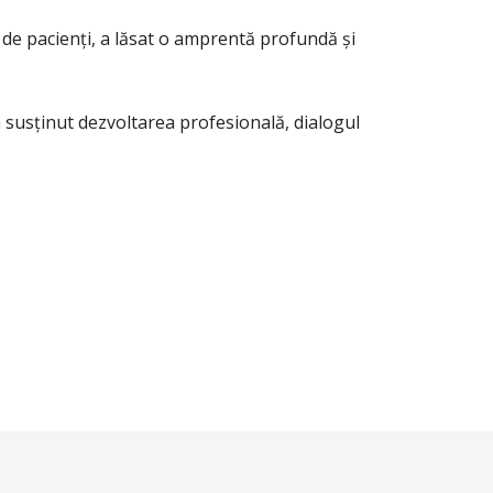
ă de pacienți, a lăsat o amprentă profundă și
 susținut dezvoltarea profesională, dialogul