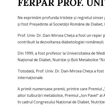
FERPAR PROF. UN
Ne exprimăm profunda tristețe și regretul sincer 
și fost Președinte al Societății Române de Diabet, 
Prof. Univ. Dr. Dan-Mircea Cheța a fost un reper pr
contribuit la dezvoltarea diabetologiei românești.
Din 1999, a fost profesor la Universitatea de Medic
Național de Diabet, Nutriție și Boli Metabolice “N.
Totodată, Prof. Univ. Dr. Dan-Mircea Cheța a fost 
internaționale.
A primit numeroase premii, printre care Premiul „V
altor tulburări metabolice, Premiul „Ion Pavel” al
în cadrul Congresului Național de Diabet, Nutriție 