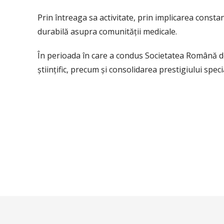
Prin întreaga sa activitate, prin implicarea consta
durabilă asupra comunității medicale.
În perioada în care a condus Societatea Română de
științific, precum și consolidarea prestigiului special