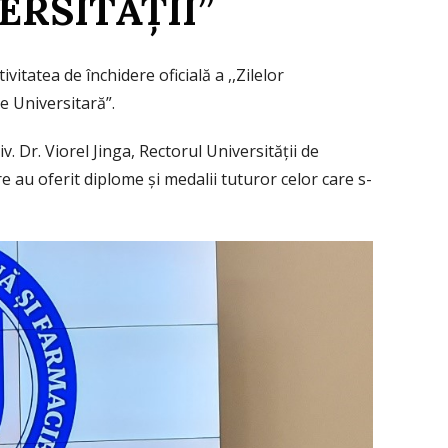
ERSITĂŢII”
itatea de închidere oficială a ,,Zilelor
te Universitară”.
v. Dr. Viorel Jinga, Rectorul Universităţii de
e au oferit diplome şi medalii tuturor celor care s-