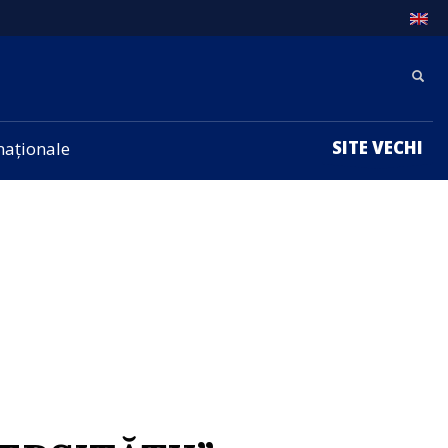
SITE VECHI
rnaționale