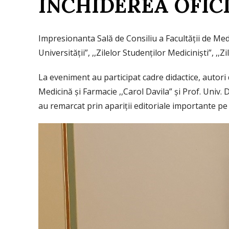
ÎNCHIDEREA OFICI
Impresionanta Sală de Consiliu a Facultăţii de Medic
Universităţii”, ,,Zilelor Studenţilor Medicinişti”, ,,
La eveniment au participat cadre didactice, autori de
Medicină şi Farmacie ,,Carol Davila” şi Prof. Univ.
au remarcat prin apariţii editoriale importante pe