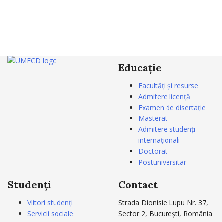
Educație
Facultăți și resurse
Admitere licență
Examen de disertație
Masterat
Admitere studenți
internaționali
Doctorat
Postuniversitar
Studenți
Contact
Viitori studenți
Strada Dionisie Lupu Nr. 37,
Servicii sociale
Sector 2, București, România