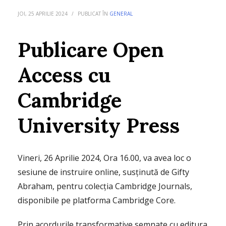
JOI, 25 APRILIE 2024
/
PUBLICAT ÎN
GENERAL
Publicare Open
Access cu
Cambridge
University Press
Vineri, 26 Aprilie 2024, Ora 16.00, va avea loc o
sesiune de instruire online, susținută de Gifty
Abraham, pentru colecția Cambridge Journals,
disponibile pe platforma Cambridge Core.
Prin acordurile transformative semnate cu editura