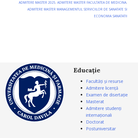
ADMITERE MASTER 2025
,
ADMITERE MASTER FACULTATEA DE MEDICINA
,
ADMITERE MASTER MANAGEMENTUL SERVICIILOR DE SANATATE SI
ECONOMIA SANATATII
Educație
Facultăți și resurse
Admitere licență
Examen de disertație
Masterat
Admitere studenți
internaționali
Doctorat
Postuniversitar