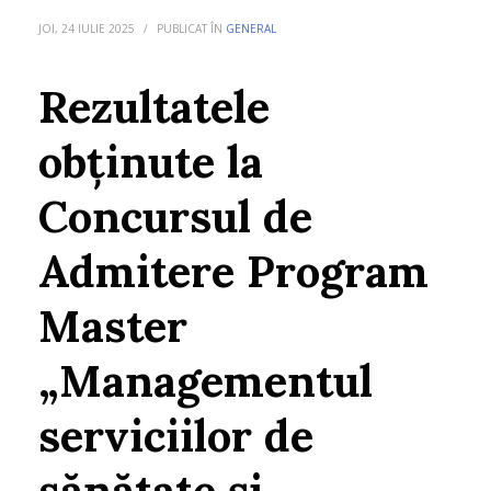
JOI, 24 IULIE 2025
/
PUBLICAT ÎN
GENERAL
Rezultatele
obținute la
Concursul de
Admitere Program
Master
„Managementul
serviciilor de
sănătate și