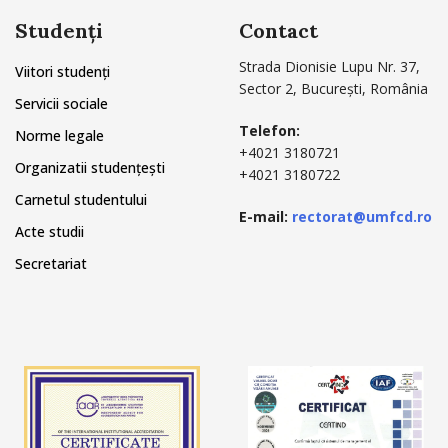
Studenți
Contact
Strada Dionisie Lupu Nr. 37,
Viitori studenți
Sector 2, București, România
Servicii sociale
Telefon:
Norme legale
+4021 3180721
Organizatii studențești
+4021 3180722
Carnetul studentului
E-mail:
rectorat@umfcd.ro
Acte studii
Secretariat