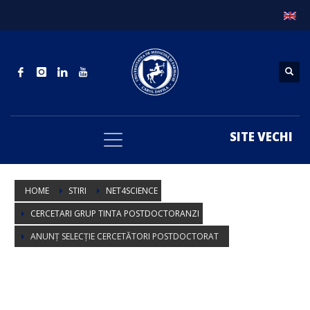
SITE VECHI
HOME
STIRI
NET4SCIENCE
CERCETARI GRUP TINTA POSTDOCTORANZI
ANUNȚ SELECȚIE CERCETĂTORI POSTDOCTORAT