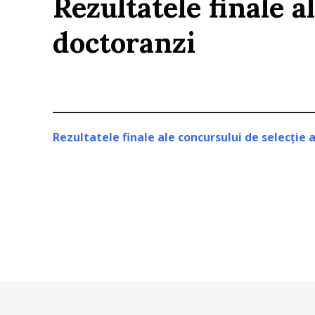
Rezultatele finale a
doctoranzi
Rezultatele finale ale concursului de selecție a