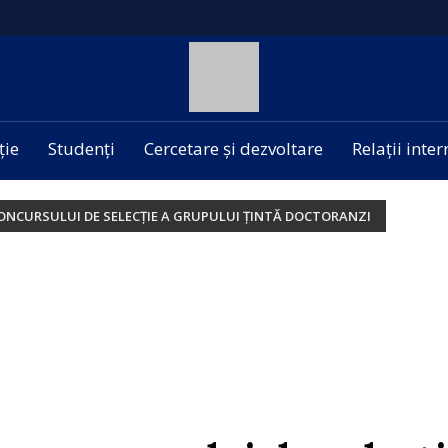
ție
Studenți
Cercetare și dezvoltare
Relații inte
CONCURSULUI DE SELECȚIE A GRUPULUI ȚINTĂ DOCTORANZI