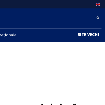
SITE VECHI
rnaționale