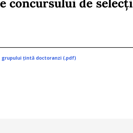
le concursului de selecț
 grupului țintă doctoranzi (.pdf)