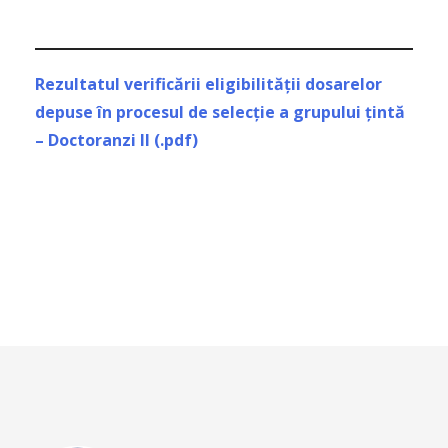
Rezultatul verificării eligibilității dosarelor
depuse în procesul de selecție a grupului țintă
– Doctoranzi II (.pdf)