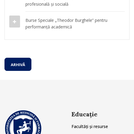
profesională și socială
Burse Speciale „Theodor Burghele” pentru
performanță academică
ARHIVĂ
Educație
Facultăți și resurse