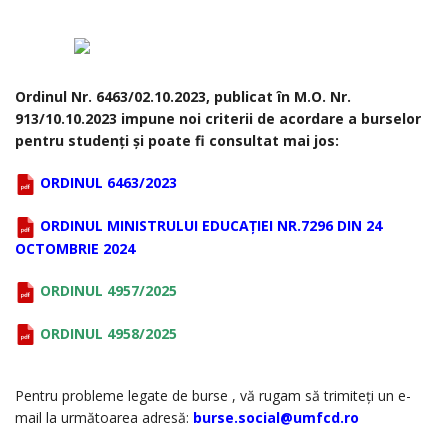
Ordinul Nr. 6463/02.10.2023, publicat în M.O. Nr.
913/10.10.2023 impune noi criterii de acordare a burselor
pentru studenți și poate fi consultat mai jos:
ORDINUL 6463/2023
ORDINUL MINISTRULUI EDUCAȚIEI NR.7296 DIN 24
OCTOMBRIE 2024
ORDINUL 4957/2025
ORDINUL 4958/2025
Pentru probleme legate de burse , vă rugam să trimiteți un e-
mail la următoarea adresă:
burse.social@umfcd.ro