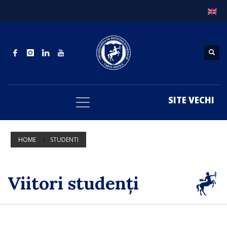
SITE VECHI
HOME
STUDENTI
Viitori studenți