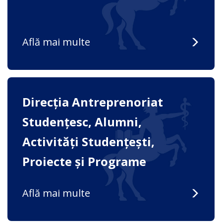
Află mai multe
Direcția Antreprenoriat
Studențesc, Alumni,
Activități Studențești,
Proiecte și Programe
Află mai multe