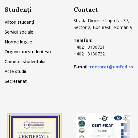
Studenți
Contact
Strada Dionisie Lupu Nr. 37,
Viitori studenți
Sector 2, București, România
Servicii sociale
Telefon:
Norme legale
+4021 3180721
Organizatii studențești
+4021 3180722
Carnetul studentului
E-mail:
rectorat@umfcd.ro
Acte studii
Secretariat