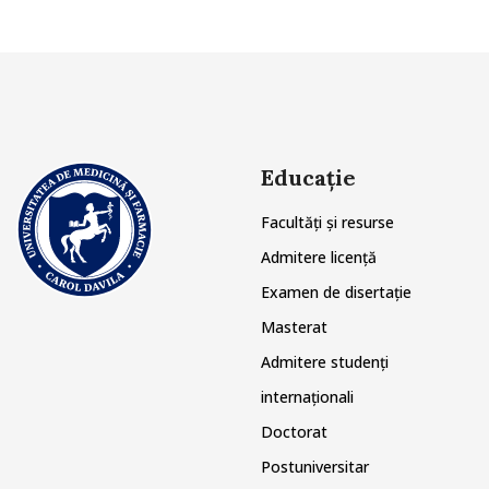
Educație
Facultăți și resurse
Admitere licență
Examen de disertație
Masterat
Admitere studenți
internaționali
Doctorat
Postuniversitar