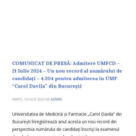
COMUNICAT DE PRESĂ: Admitere UMFCD –
21 Iulie 2024 – Un nou record al numărului de
candidaţi – 4.204 pentru admiterea în UMF
“Carol Davila” din Bucureşti
MARȚI, 16 IULIE 2024
DE
ADMIN
Universitatea de Medicină şi Farmacie „Carol Davila” din
Bucureşti înregistrează anul acesta un nou record din
perspectiva numărului de candidați înscriși la examenul