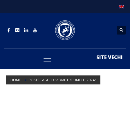
SITE VECHI
HOME
POSTS TAGGED "ADMITERE UMFCD 2024"