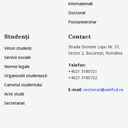
internaționali
Doctorat
Postuniversitar
Studenți
Contact
Strada Dionisie Lupu Nr. 37,
Viitori studenți
Sector 2, București, România
Servicii sociale
Telefon:
Norme legale
+4021 3180721
Organizatii studențești
+4021 3180722
Carnetul studentului
E-mail:
rectorat@umfcd.ro
Acte studii
Secretariat