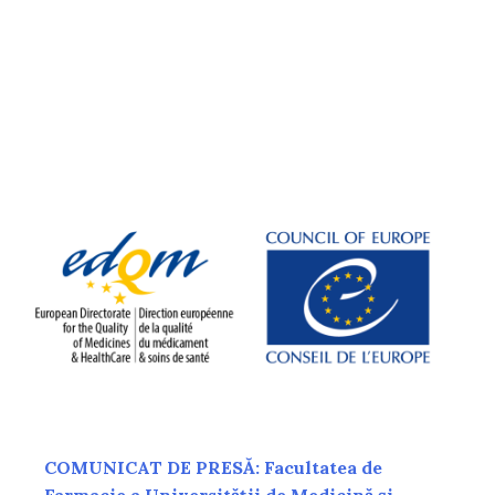
COMUNICAT DE PRESĂ: Facultatea de
Farmacie a Universității de Medicină și