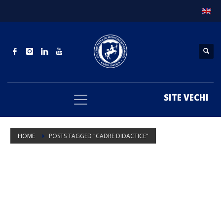
SITE VECHI
HOME
POSTS TAGGED "CADRE DIDACTICE"