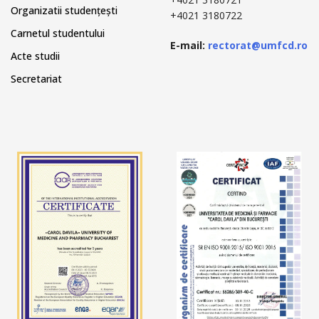
Organizatii studențești
+4021 3180722
Carnetul studentului
E-mail:
rectorat@umfcd.ro
Acte studii
Secretariat