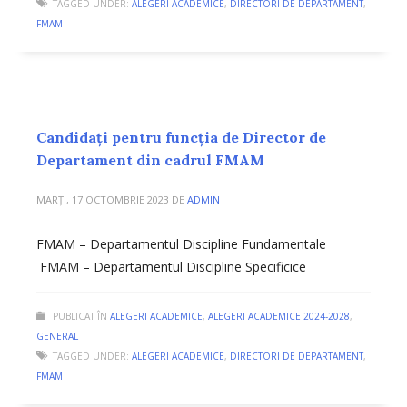
TAGGED UNDER:
ALEGERI ACADEMICE
,
DIRECTORI DE DEPARTAMENT
,
FMAM
Candidați pentru funcția de Director de
Departament din cadrul FMAM
MARȚI, 17 OCTOMBRIE 2023
DE
ADMIN
FMAM – Departamentul Discipline Fundamentale
FMAM – Departamentul Discipline Specificice
PUBLICAT ÎN
ALEGERI ACADEMICE
,
ALEGERI ACADEMICE 2024-2028
,
GENERAL
TAGGED UNDER:
ALEGERI ACADEMICE
,
DIRECTORI DE DEPARTAMENT
,
FMAM