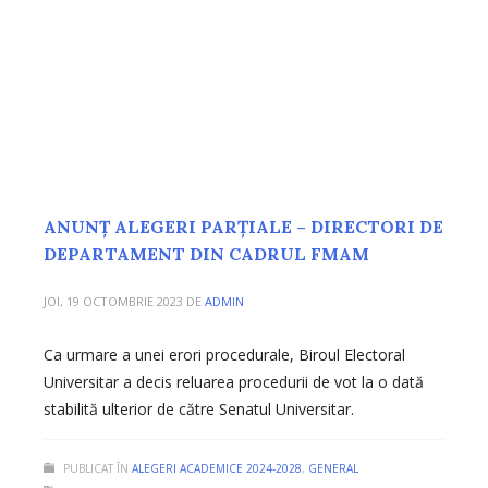
ANUNȚ ALEGERI PARȚIALE – DIRECTORI DE
DEPARTAMENT DIN CADRUL FMAM
JOI, 19 OCTOMBRIE 2023
DE
ADMIN
Ca urmare a unei erori procedurale, Biroul Electoral
Universitar a decis reluarea procedurii de vot la o dată
stabilită ulterior de către Senatul Universitar.
PUBLICAT ÎN
ALEGERI ACADEMICE 2024-2028
,
GENERAL