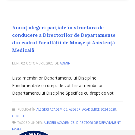
Anunț alegeri parțiale în structura de
conducere a Directorilor de Departamente
din cadrul Facultății de Moașe și Asistență
Medicală
LUNI, 02 OCTOMBRIE 2023
DE
ADMIN
Lista membrilor Departamentului Discipline
Fundamentale cu drept de vot Lista membrilor
Departamentului Discipline Specifice cu drept de vot
PUBLICAT ÎN
ALEGERI ACADEMICE
,
ALEGERI ACADEMICE 2024-2028
,
GENERAL
TAGGED UNDER:
ALEGERI ACADEMICE
,
DIRECTORI DE DEPARTAMENT
,
FMAM