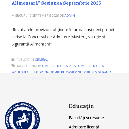
Alimentară” Sesiunea Septembrie 2025
MIERCURI, 17 SEPTEMBRIE 2025
DE
ADMIN
Rezultatele provizorii obținute în urma susținerii probei
scrise la Concursul de Admitere Master „Nutriție și
Siguranță Alimentară”
PUBLICAT ÎN
GENERAL
TAGGED UNDER:
ADMITERE MASTER 2025
,
ADMITERE MASTER
FACULTATEA DE MEDICINA
,
ADMITERE MASTER NUTRITIE SI SIGURANTA
ALIMENTARA
,
REZULTATE PROVIZORII ADMITERE MASTER
Educație
Facultăți și resurse
Admitere licență