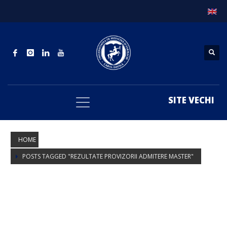
SITE VECHI
HOME
POSTS TAGGED "REZULTATE PROVIZORII ADMITERE MASTER"