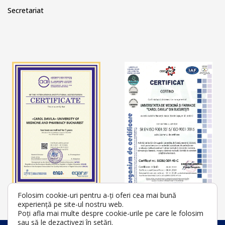
Secretariat
Folosim cookie-uri pentru a-ți oferi cea mai bună
experiență pe site-ul nostru web.
Poți afla mai multe despre cookie-urile pe care le folosim
sau să le dezactivezi în
setări
.