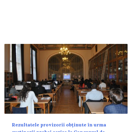
Rezultatele provizorii obținute în urma
susținerii probei scrise la Concursul de