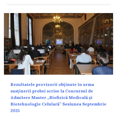
Rezultatele provizorii obținute în urma
susținerii probei scrise la Concursul de
Admitere Master „Biofizică Medicală și
Biotehnologie Celulară” Sesiunea Septembrie
2025