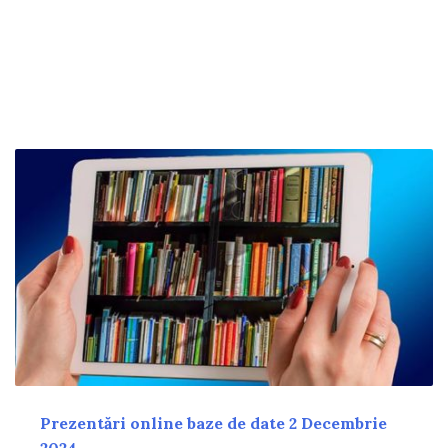
Prezentări online baze de date 2 Decembrie
2024