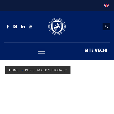
SITE VECHI
HOME
POSTS TAGGED "UPTODATE"