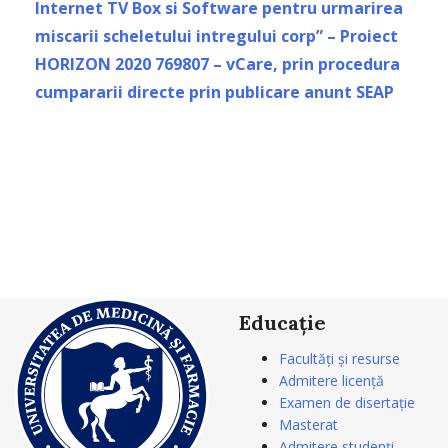
Internet TV Box si Software pentru urmarirea
miscarii scheletului intregului corp” – Proiect
HORIZON 2020 769807 – vCare, prin procedura
cumpararii directe prin publicare anunt SEAP
Educație
Facultăți și resurse
Admitere licență
Examen de disertație
Masterat
Admitere studenți