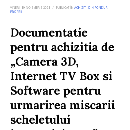
VINERI, 19 NOIEMBRIE 2021
/
PUBLICAT ÎN
ACHIZITII DIN FONDURI
PROPRII
Documentatie
pentru achizitia de
„Camera 3D,
Internet TV Box si
Software pentru
urmarirea miscarii
scheletului