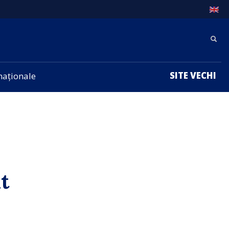
SITE VECHI
rnaționale
t