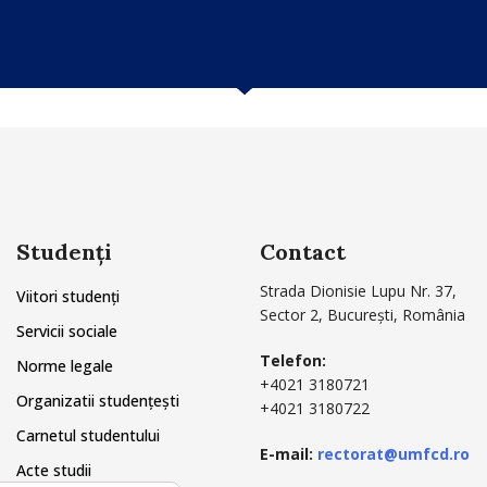
Studenți
Contact
Strada Dionisie Lupu Nr. 37,
Viitori studenți
Sector 2, București, România
Servicii sociale
Telefon:
Norme legale
+4021 3180721
Organizatii studențești
+4021 3180722
Carnetul studentului
E-mail:
rectorat@umfcd.ro
Acte studii