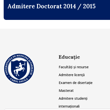
Admitere Doctorat 2014 / 2015
Educație
Facultăți și resurse
Admitere licență
Examen de disertație
Masterat
Admitere studenți
internaționali