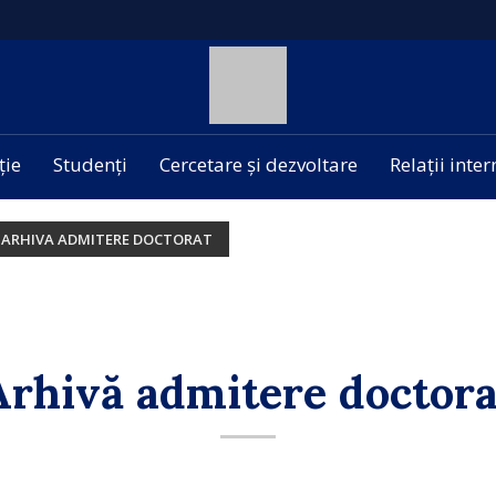
ție
Studenți
Cercetare și dezvoltare
Relații inte
ARHIVA ADMITERE DOCTORAT
Arhivă admitere doctora