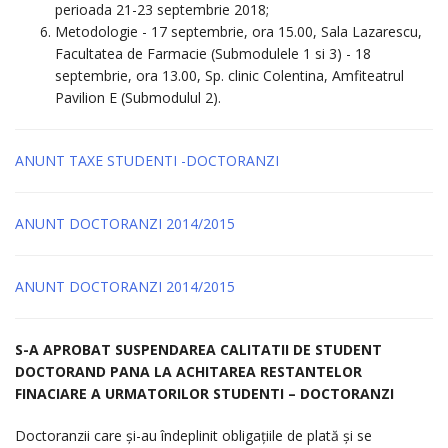
perioada 21-23 septembrie 2018;
Metodologie - 17 septembrie, ora 15.00, Sala Lazarescu,
Facultatea de Farmacie (Submodulele 1 si 3) - 18
septembrie, ora 13.00, Sp. clinic Colentina, Amfiteatrul
Pavilion E (Submodulul 2).
ANUNT TAXE STUDENTI -DOCTORANZI
ANUNT DOCTORANZI 2014/2015
ANUNT DOCTORANZI 2014/2015
S-A APROBAT SUSPENDAREA CALITATII DE STUDENT
DOCTORAND PANA LA ACHITAREA RESTANTELOR
FINACIARE A URMATORILOR STUDENTI – DOCTORANZI
Doctoranzii care și-au îndeplinit obligațiile de plată și se