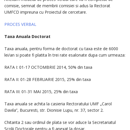
comisie, semnat de membrii comisiei si adus la Rectorat
UMFCD impreuna cu Proiectul de cercetare.
PROCES VERBAL
Taxa Anuala Doctorat
Taxa anuala, pentru forma de doctorat cu taxa este de 6000
lei/an si poate fi platita în trei rate esalonate dupa cum urmeaza:
RATA I: 01-17 OCTOMBRIE 2014, 50% din taxa
RATA II: 01-28 FEBRUARIE 2015, 25% din taxa
RATA III: 01-31 MAI 2015, 25% din taxa
Taxa anuala se achita la casieria Rectoratului UMF „Carol
Davila”, Bucuresti, str. Dionisie Lupu, nr. 37, sector 2.
Chitanta 2 sau ordinul de plata se vor aduce la Secretariatul
Scolii Doctorale pentru a fi anexat la dosar.