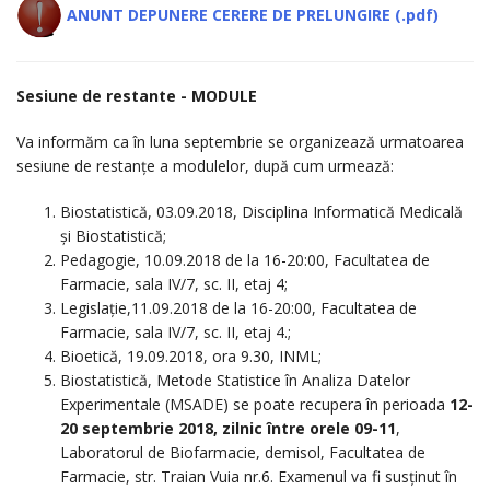
ANUNT DEPUNERE CERERE DE PRELUNGIRE (.pdf)
Sesiune de restante - MODULE
Va informăm ca în luna septembrie se organizează urmatoarea
sesiune de restanțe a modulelor, după cum urmează:
Biostatistică, 03.09.2018, Disciplina Informatică Medicală
și Biostatistică;
Pedagogie, 10.09.2018 de la 16-20:00, Facultatea de
Farmacie, sala IV/7, sc. II, etaj 4;
Legislație,11.09.2018 de la 16-20:00, Facultatea de
Farmacie, sala IV/7, sc. II, etaj 4.;
Bioetică, 19.09.2018, ora 9.30, INML;
Biostatistică, Metode Statistice în Analiza Datelor
Experimentale (MSADE) se poate recupera în perioada
12-
20 septembrie 2018, zilnic între orele 09-11
,
Laboratorul de Biofarmacie, demisol, Facultatea de
Farmacie, str. Traian Vuia nr.6. Examenul va fi susținut în