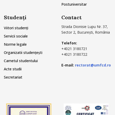
Postuniversitar
Studenți
Contact
Strada Dionisie Lupu Nr. 37,
Viitori studenți
Sector 2, București, România
Servicii sociale
Telefon:
Norme legale
+4021 3180721
Organizatii studențești
+4021 3180722
Carnetul studentului
E-mail:
rectorat@umfcd.ro
Acte studii
Secretariat