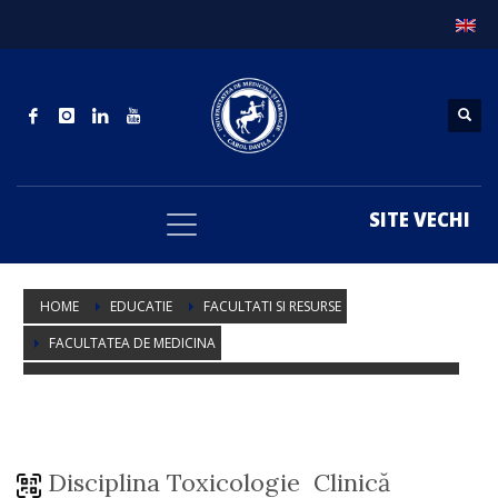
SITE VECHI
HOME
EDUCATIE
FACULTATI SI RESURSE
FACULTATEA DE MEDICINA
FACULTATEA DE MEDICINA – DEPARTAMENT 14 – ORTOPEDIE, ATI
DISCIPLINA TOXICOLOGIE CLINICA
Disciplina Toxicologie Clinică