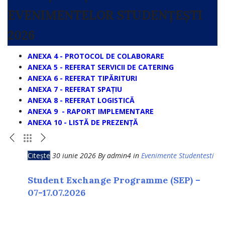
EVENIMENTELOR STUDENȚEȘTI
2026
ANEXA 4 - PROTOCOL DE COLABORARE
ANEXA 5 - REFERAT SERVICII DE CATERING
ANEXA 6 - REFERAT TIPĂRITURI
ANEXA 7 - REFERAT SPAȚIU
ANEXA 8 - REFERAT LOGISTICĂ
ANEXA 9 - RAPORT IMPLEMENTARE
ANEXA 10 - LISTĂ DE PREZENȚĂ
Citește
30 iunie 2026 By admin4 in
Evenimente Studentesti
Ci
Student Exchange Programme (SEP) –
St
T
07-17.07.2026