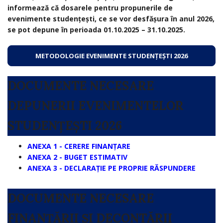
informează că dosarele pentru propunerile de
evenimente studențești, ce se vor desfășura în anul 2026,
se pot depune în perioada 01.10.2025 – 31.10.2025.
METODOLOGIE EVENIMENTE STUDENȚEȘTI 2026
DOCUMENTE NECESARE
DEPUNERII EVENIMENTELOR
STUDENȚEȘTI 2026
ANEXA 1 - CERERE FINANȚARE
ANEXA 2 - BUGET ESTIMATIV
ANEXA 3 - DECLARAȚIE PE PROPRIE RĂSPUNDERE
DOCUMENTE NECESARE
FINANȚĂRII ȘI DECONTĂRII