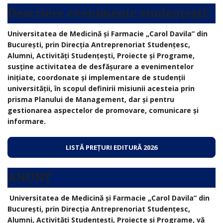
Descriere evenimente studențești:
Universitatea de Medicină și Farmacie „Carol Davila” din
București, prin Direcția Antreprenoriat Studențesc,
Alumni, Activități Studențești, Proiecte și Programe,
susține activitatea de desfășurare a evenimentelor
inițiate, coordonate și implementare de studenții
universității, în scopul definirii misiunii acesteia prin
prisma Planului de Management, dar și pentru
gestionarea aspectelor de promovare, comunicare și
informare.
LISTĂ PREȚURI EDITURĂ 2026
ANUNȚ
Universitatea de Medicină și Farmacie „Carol Davila” din
București, prin Direcția Antreprenoriat Studențesc,
Alumni, Activități Studențești, Proiecte și Programe, vă